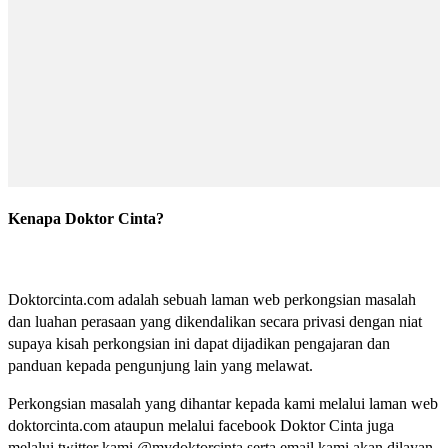
Kenapa Doktor Cinta?
Doktorcinta.com adalah sebuah laman web perkongsian masalah
dan luahan perasaan yang dikendalikan secara privasi dengan niat
supaya kisah perkongsian ini dapat dijadikan pengajaran dan
panduan kepada pengunjung lain yang melawat.
Perkongsian masalah yang dihantar kepada kami melalui laman web
doktorcinta.com ataupun melalui facebook Doktor Cinta juga
melalui twitter kami @mydoktorcinta serta email kami akan dilayan