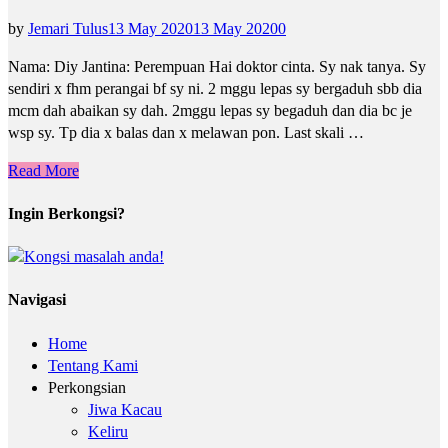
by
Jemari Tulus
13 May 2020
13 May 2020
0
Nama: Diy Jantina: Perempuan Hai doktor cinta. Sy nak tanya. Sy
sendiri x fhm perangai bf sy ni. 2 mggu lepas sy bergaduh sbb dia
mcm dah abaikan sy dah. 2mggu lepas sy begaduh dan dia bc je
wsp sy. Tp dia x balas dan x melawan pon. Last skali …
Read More
Ingin Berkongsi?
Navigasi
Home
Tentang Kami
Perkongsian
Jiwa Kacau
Keliru