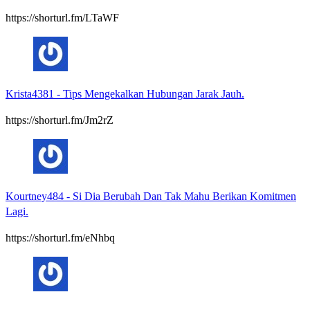
https://shorturl.fm/LTaWF
Krista4381
-
Tips Mengekalkan Hubungan Jarak Jauh.
https://shorturl.fm/Jm2rZ
Kourtney484
-
Si Dia Berubah Dan Tak Mahu Berikan Komitmen
Lagi.
https://shorturl.fm/eNhbq