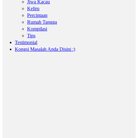
Jiwa Kacau
Keliru
Percintaan
Rumah Tangga
Kompilasi
Tips
Testimonial
Kongsi Masalah Anda Disini :)