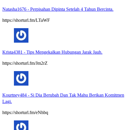
Natasha1676
-
Perpisahan Dipinta Setelah 4 Tahun Bercinta.
https://shorturl.fm/LTaWF
Krista4381
-
Tips Mengekalkan Hubungan Jarak Jauh.
https://shorturl.fm/Jm2rZ
Kourtney484
-
Si Dia Berubah Dan Tak Mahu Berikan Komitmen
Lagi.
https://shorturl.fm/eNhbq