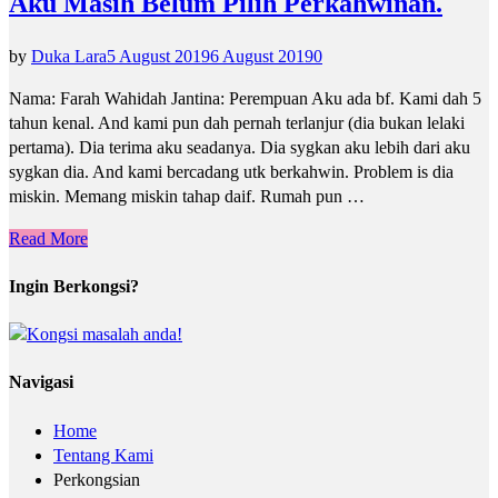
Aku Masih Belum Pilih Perkahwinan.
by
Duka Lara
5 August 2019
6 August 2019
0
Nama: Farah Wahidah Jantina: Perempuan Aku ada bf. Kami dah 5
tahun kenal. And kami pun dah pernah terlanjur (dia bukan lelaki
pertama). Dia terima aku seadanya. Dia sygkan aku lebih dari aku
sygkan dia. And kami bercadang utk berkahwin. Problem is dia
miskin. Memang miskin tahap daif. Rumah pun …
Read More
Ingin Berkongsi?
Navigasi
Home
Tentang Kami
Perkongsian