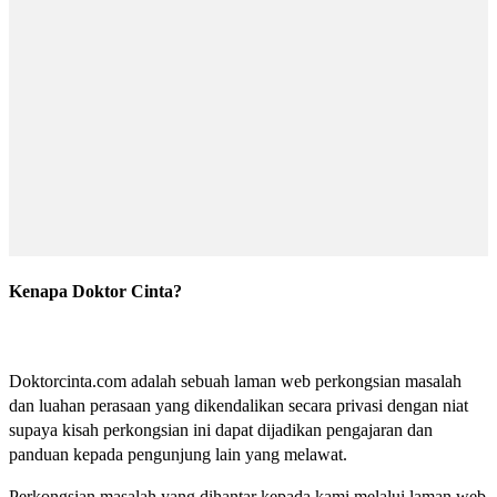
Kenapa Doktor Cinta?
Doktorcinta.com adalah sebuah laman web perkongsian masalah
dan luahan perasaan yang dikendalikan secara privasi dengan niat
supaya kisah perkongsian ini dapat dijadikan pengajaran dan
panduan kepada pengunjung lain yang melawat.
Perkongsian masalah yang dihantar kepada kami melalui laman web