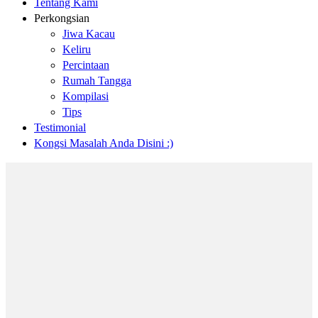
Tentang Kami
Perkongsian
Jiwa Kacau
Keliru
Percintaan
Rumah Tangga
Kompilasi
Tips
Testimonial
Kongsi Masalah Anda Disini :)