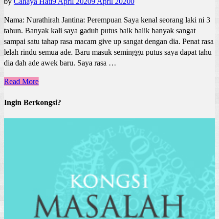
by
Cahaya Hati
9 April 2020
9 April 2020
0
Nama: Nurathirah Jantina: Perempuan Saya kenal seorang laki ni 3
tahun. Banyak kali saya gaduh putus baik balik banyak sangat
sampai satu tahap rasa macam give up sangat dengan dia. Penat rasa
lelah rindu semua ade. Baru masuk seminggu putus saya dapat tahu
dia dah ade awek baru. Saya rasa …
Read More
Ingin Berkongsi?