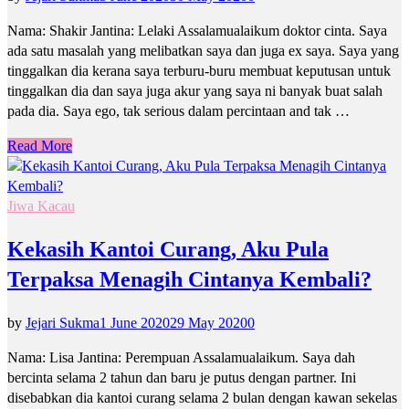
Nama: Shakir Jantina: Lelaki Assalamualaikum doktor cinta. Saya
ada satu masalah yang melibatkan saya dan juga ex saya. Saya yang
tinggalkan dia kerana saya terburu-buru membuat keputusan untuk
tinggalkan dia dan saya juga akur yang saya ni banyak buat salah
pada dia. Saya ego, tak serious dalam percintaan and tak …
Read More
Jiwa Kacau
Kekasih Kantoi Curang, Aku Pula
Terpaksa Menagih Cintanya Kembali?
by
Jejari Sukma
1 June 2020
29 May 2020
0
Nama: Lisa Jantina: Perempuan Assalamualaikum. Saya dah
bercinta selama 2 tahun dan baru je putus dengan partner. Ini
disebabkan dia kantoi curang selama 2 bulan dengan kawan sekelas