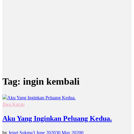
Tag:
ingin kembali
Jiwa Kacau
Aku Yang Inginkan Peluang Kedua.
by
Jejari Sukma
3 June 2020
30 May 2020
0