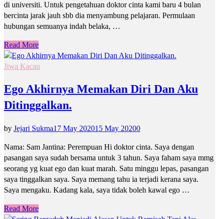
di universiti. Untuk pengetahuan doktor cinta kami baru 4 bulan
bercinta jarak jauh sbb dia menyambung pelajaran. Permulaan
hubungan semuanya indah belaka, …
Read More
Jiwa Kacau
Ego Akhirnya Memakan Diri Dan Aku
Ditinggalkan.
by
Jejari Sukma
17 May 2020
15 May 2020
0
Nama: Sam Jantina: Perempuan Hi doktor cinta. Saya dengan
pasangan saya sudah bersama untuk 3 tahun. Saya faham saya mmg
seorang yg kuat ego dan kuat marah. Satu minggu lepas, pasangan
saya tinggalkan saya. Saya memang tahu ia terjadi kerana saya.
Saya mengaku. Kadang kala, saya tidak boleh kawal ego …
Read More