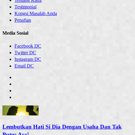
Tentang Kami
Testimonial
Kongsi Masalah Anda
Penafian
Media Sosial
Facebook DC
Twitter DC
Instagram DC
Email DC
Lembutkan Hati Si Dia Dengan Usaha Dan Tak
Putus Asa!