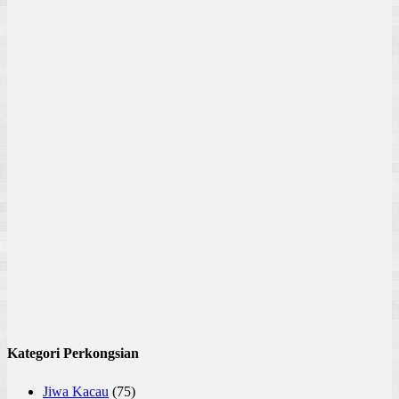
Kategori Perkongsian
Jiwa Kacau
(75)