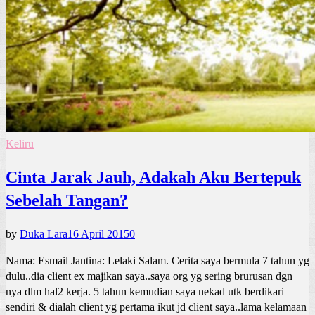
Keliru
Cinta Jarak Jauh, Adakah Aku Bertepuk
Sebelah Tangan?
by
Duka Lara
16 April 2015
0
Nama: Esmail Jantina: Lelaki Salam. Cerita saya bermula 7 tahun yg
dulu..dia client ex majikan saya..saya org yg sering brurusan dgn
nya dlm hal2 kerja. 5 tahun kemudian saya nekad utk berdikari
sendiri & dialah client yg pertama ikut jd client saya..lama kelamaan