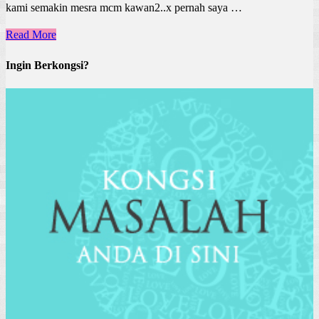
kami semakin mesra mcm kawan2..x pernah saya …
Read More
Ingin Berkongsi?