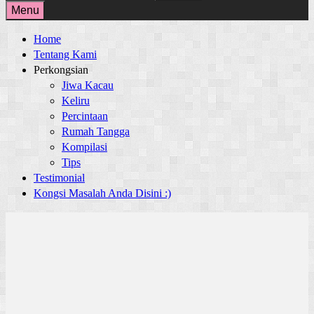
for:
Menu
Home
Tentang Kami
Perkongsian
Jiwa Kacau
Keliru
Percintaan
Rumah Tangga
Kompilasi
Tips
Testimonial
Kongsi Masalah Anda Disini :)