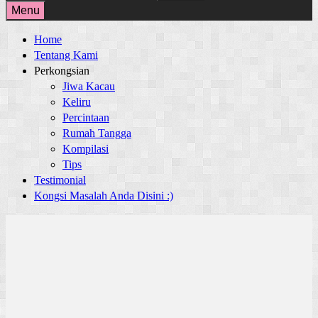
for:
Menu
Home
Tentang Kami
Perkongsian
Jiwa Kacau
Keliru
Percintaan
Rumah Tangga
Kompilasi
Tips
Testimonial
Kongsi Masalah Anda Disini :)