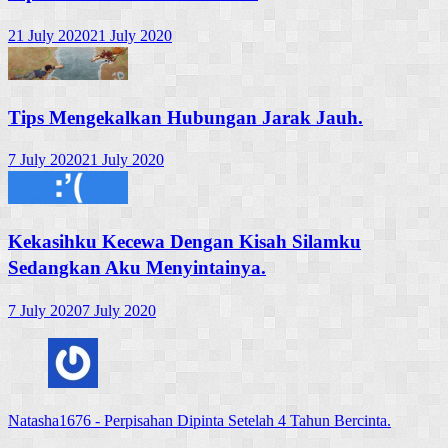
21 July 2020
21 July 2020
Tips Mengekalkan Hubungan Jarak Jauh.
7 July 2020
21 July 2020
Kekasihku Kecewa Dengan Kisah Silamku
Sedangkan Aku Menyintainya.
7 July 2020
7 July 2020
Natasha1676
-
Perpisahan Dipinta Setelah 4 Tahun Bercinta.