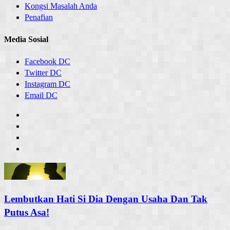
Kongsi Masalah Anda
Penafian
Media Sosial
Facebook DC
Twitter DC
Instagram DC
Email DC
Lembutkan Hati Si Dia Dengan Usaha Dan Tak
Putus Asa!