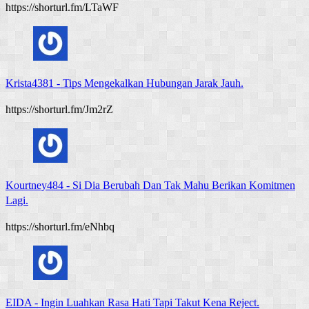
https://shorturl.fm/LTaWF
Krista4381
-
Tips Mengekalkan Hubungan Jarak Jauh.
https://shorturl.fm/Jm2rZ
Kourtney484
-
Si Dia Berubah Dan Tak Mahu Berikan Komitmen
Lagi.
https://shorturl.fm/eNhbq
EIDA
-
Ingin Luahkan Rasa Hati Tapi Takut Kena Reject.