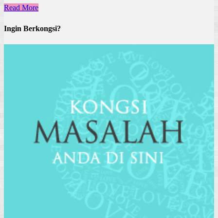
Read More
Ingin Berkongsi?