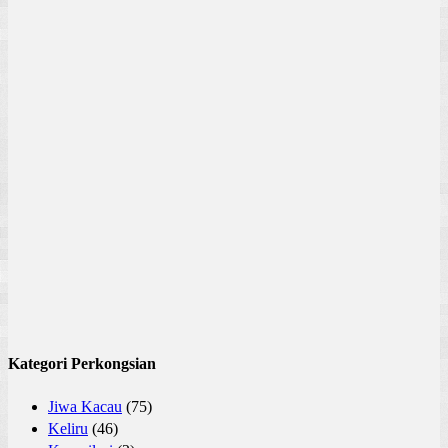
Kategori Perkongsian
Jiwa Kacau
(75)
Keliru
(46)