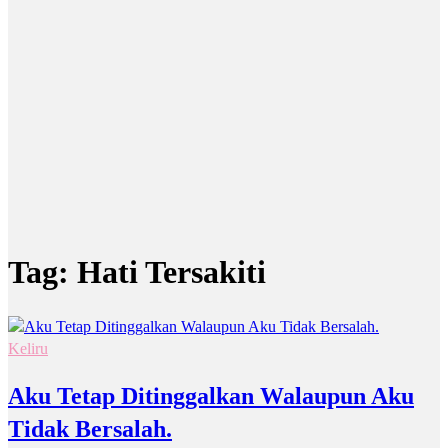
Tag:
Hati Tersakiti
Keliru
Aku Tetap Ditinggalkan Walaupun Aku
Tidak Bersalah.