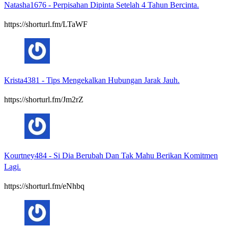
Natasha1676
-
Perpisahan Dipinta Setelah 4 Tahun Bercinta.
https://shorturl.fm/LTaWF
Krista4381
-
Tips Mengekalkan Hubungan Jarak Jauh.
https://shorturl.fm/Jm2rZ
Kourtney484
-
Si Dia Berubah Dan Tak Mahu Berikan Komitmen
Lagi.
https://shorturl.fm/eNhbq