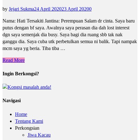
by
Jejari Sukma
24 April 2020
23 April 2020
0
Nama: Hati Tersakiti Jantina: Perempuan Salam dr cinta. Saya baru
putus dengan bf saya. Awalnya saya perasan dia dah lost interest
dgn saya semenjak dia busy. Saya bagi dia ruang sbb tak nak
ganggu dia. Saya cuba utk perbetulkan semua ni balik. Tapi nampak
mcm saya yg beria. Tiba tiba …
Read More
Ingin Berkongsi?
Navigasi
Home
Tentang Kami
Perkongsian
Jiwa Kacau