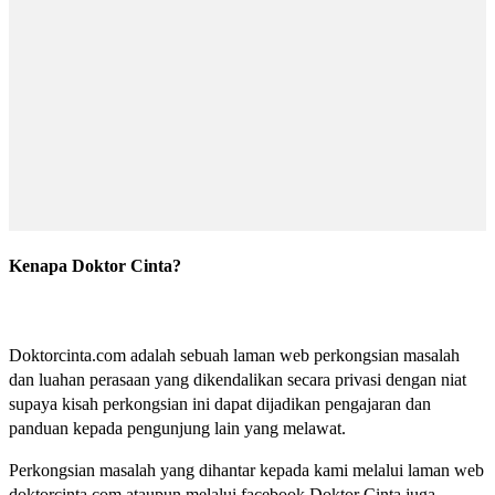
Kenapa Doktor Cinta?
Doktorcinta.com adalah sebuah laman web perkongsian masalah
dan luahan perasaan yang dikendalikan secara privasi dengan niat
supaya kisah perkongsian ini dapat dijadikan pengajaran dan
panduan kepada pengunjung lain yang melawat.
Perkongsian masalah yang dihantar kepada kami melalui laman web
doktorcinta.com ataupun melalui facebook Doktor Cinta juga