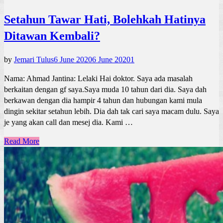
Setahun Tawar Hati, Bolehkah Hatinya
Ditawan Kembali?
by
Jemari Tulus
6 June 2020
6 June 2020
1
Nama: Ahmad Jantina: Lelaki Hai doktor. Saya ada masalah
berkaitan dengan gf saya.Saya muda 10 tahun dari dia. Saya dah
berkawan dengan dia hampir 4 tahun dan hubungan kami mula
dingin sekitar setahun lebih. Dia dah tak cari saya macam dulu. Saya
je yang akan call dan mesej dia. Kami …
Read More