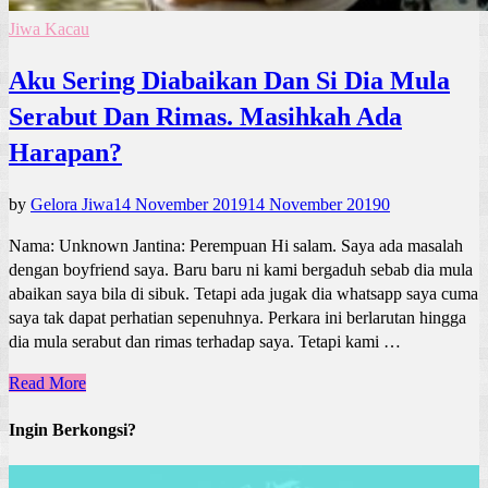
Jiwa Kacau
Aku Sering Diabaikan Dan Si Dia Mula
Serabut Dan Rimas. Masihkah Ada
Harapan?
by
Gelora Jiwa
14 November 2019
14 November 2019
0
Nama: Unknown Jantina: Perempuan Hi salam. Saya ada masalah
dengan boyfriend saya. Baru baru ni kami bergaduh sebab dia mula
abaikan saya bila di sibuk. Tetapi ada jugak dia whatsapp saya cuma
saya tak dapat perhatian sepenuhnya. Perkara ini berlarutan hingga
dia mula serabut dan rimas terhadap saya. Tetapi kami …
Read More
Ingin Berkongsi?