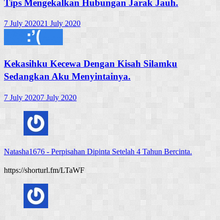
Tips Mengekalkan Hubungan Jarak Jauh.
7 July 2020
21 July 2020
Kekasihku Kecewa Dengan Kisah Silamku
Sedangkan Aku Menyintainya.
7 July 2020
7 July 2020
Natasha1676
-
Perpisahan Dipinta Setelah 4 Tahun Bercinta.
https://shorturl.fm/LTaWF