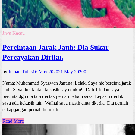
Jiwa Kacau
Percintaan Jarak Jauh: Dia Sukar
Percayakan Diriku.
by
Jemari Tulus
16 May 2020
21 May 2020
0
Nama: Muhammad Syazwan Jantina: Lelaki Saya nie bercinta jarak
jauh. Saya duk kl dan kekasih saya duk n9. Dah 1 bulan saya
bercinta dgn dia tapi dia tak pernah paham saya. Lepastu dia fikir
saya ada kekasih lain. Walhal saya masih cinta dkt dia. Dia pernah
cakap jangan pernah berubah …
Read More