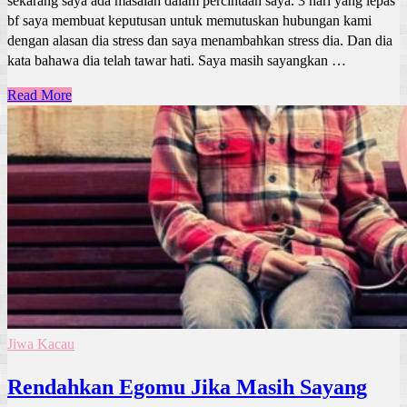
sekarang saya ada masalah dalam percintaan saya. 3 hari yang lepas
bf saya membuat keputusan untuk memutuskan hubungan kami
dengan alasan dia stress dan saya menambahkan stress dia. Dan dia
kata bahawa dia telah tawar hati. Saya masih sayangkan …
Read More
Jiwa Kacau
Rendahkan Egomu Jika Masih Sayang