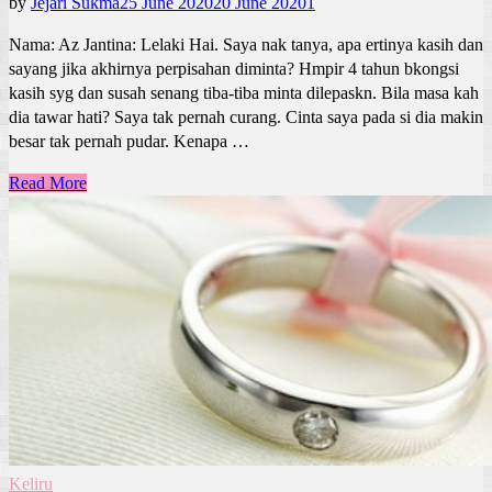
by
Jejari Sukma
25 June 2020
20 June 2020
1
Nama: Az Jantina: Lelaki Hai. Saya nak tanya, apa ertinya kasih dan
sayang jika akhirnya perpisahan diminta? Hmpir 4 tahun bkongsi
kasih syg dan susah senang tiba-tiba minta dilepaskn. Bila masa kah
dia tawar hati? Saya tak pernah curang. Cinta saya pada si dia makin
besar tak pernah pudar. Kenapa …
Read More
Keliru