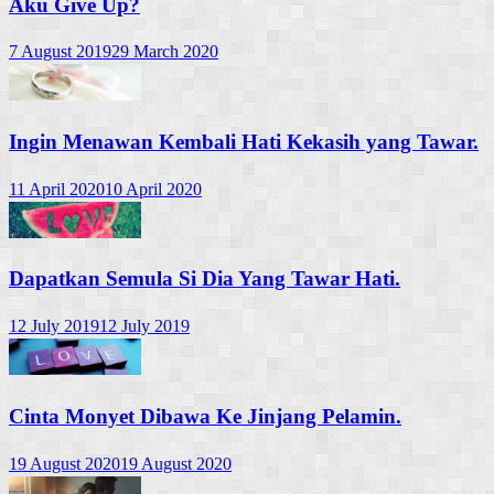
Aku Give Up?
7 August 2019
29 March 2020
Ingin Menawan Kembali Hati Kekasih yang Tawar.
11 April 2020
10 April 2020
Dapatkan Semula Si Dia Yang Tawar Hati.
12 July 2019
12 July 2019
Cinta Monyet Dibawa Ke Jinjang Pelamin.
19 August 2020
19 August 2020