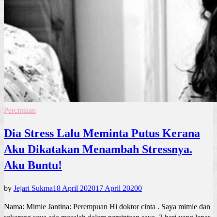
Percintaan
Dia Stress Lalu Meminta Putus Kerana
Aku Dikatakan Menambah Stressnya.
Aku Buntu!
by
Jejari Sukma
18 April 2020
17 April 2020
0
Nama: Mimie Jantina: Perempuan Hi doktor cinta . Saya mimie dan