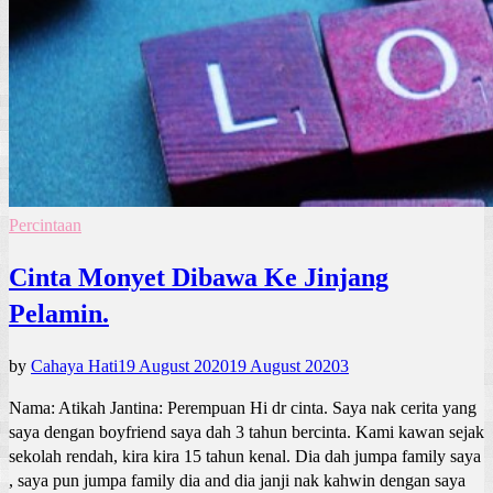
Percintaan
Cinta Monyet Dibawa Ke Jinjang
Pelamin.
by
Cahaya Hati
19 August 2020
19 August 2020
3
Nama: Atikah Jantina: Perempuan Hi dr cinta. Saya nak cerita yang
saya dengan boyfriend saya dah 3 tahun bercinta. Kami kawan sejak
sekolah rendah, kira kira 15 tahun kenal. Dia dah jumpa family saya
, saya pun jumpa family dia and dia janji nak kahwin dengan saya