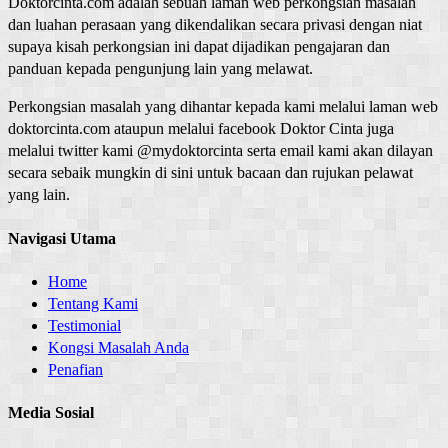
Doktorcinta.com adalah sebuah laman web perkongsian masalah
dan luahan perasaan yang dikendalikan secara privasi dengan niat
supaya kisah perkongsian ini dapat dijadikan pengajaran dan
panduan kepada pengunjung lain yang melawat.
Perkongsian masalah yang dihantar kepada kami melalui laman web
doktorcinta.com ataupun melalui facebook Doktor Cinta juga
melalui twitter kami @mydoktorcinta serta email kami akan dilayan
secara sebaik mungkin di sini untuk bacaan dan rujukan pelawat
yang lain.
Navigasi Utama
Home
Tentang Kami
Testimonial
Kongsi Masalah Anda
Penafian
Media Sosial