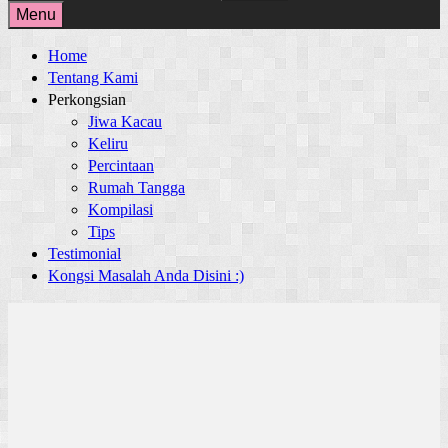
for:
Menu
Home
Tentang Kami
Perkongsian
Jiwa Kacau
Keliru
Percintaan
Rumah Tangga
Kompilasi
Tips
Testimonial
Kongsi Masalah Anda Disini :)