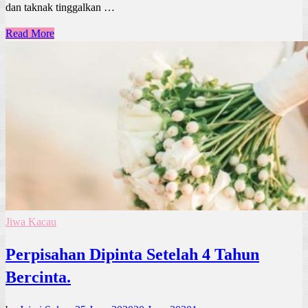
dan taknak tinggalkan …
Read More
Jiwa Kacau
Perpisahan Dipinta Setelah 4 Tahun
Bercinta.