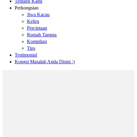
Tentang Kami
Perkongsian
Jiwa Kacau
Keliru
Percintaan
Rumah Tangga
Kompilasi
Tips
Testimonial
Kongsi Masalah Anda Disini :)