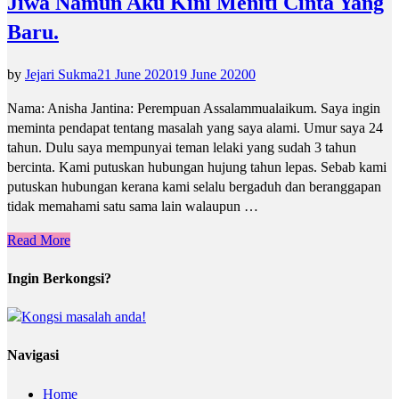
Jiwa Namun Aku Kini Meniti Cinta Yang
Baru.
by
Jejari Sukma
21 June 2020
19 June 2020
0
Nama: Anisha Jantina: Perempuan Assalammualaikum. Saya ingin
meminta pendapat tentang masalah yang saya alami. Umur saya 24
tahun. Dulu saya mempunyai teman lelaki yang sudah 3 tahun
bercinta. Kami putuskan hubungan hujung tahun lepas. Sebab kami
putuskan hubungan kerana kami selalu bergaduh dan beranggapan
tidak memahami satu sama lain walaupun …
Read More
Ingin Berkongsi?
Navigasi
Home