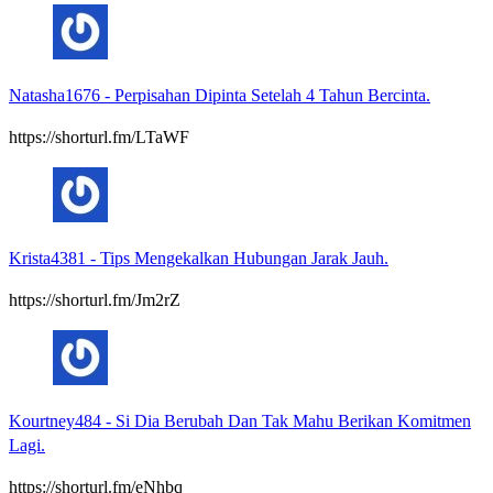
Natasha1676
-
Perpisahan Dipinta Setelah 4 Tahun Bercinta.
https://shorturl.fm/LTaWF
Krista4381
-
Tips Mengekalkan Hubungan Jarak Jauh.
https://shorturl.fm/Jm2rZ
Kourtney484
-
Si Dia Berubah Dan Tak Mahu Berikan Komitmen
Lagi.
https://shorturl.fm/eNhbq