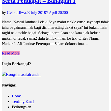
Serta Pendapat – Bahagian 1
by
Gelora Jiwa
23 July 2019
7 April 2020
0
Nama: Nasrul Jantina: Lelaki Saya mahu tackle crush saya tapi tidak
tahu bagaimana nak bagi dia interesting dekat saya? Ini bukan main
ragbi nak tackle bagai. Sebagai permulaan apa kata ajak keluar
makan or lepak sama2 dulu tengok ngam ke tak. Orite? Nama:
Nadzirah Ali Jantina: Perempuan Salam doktor cinta. …
Read More
Ingin Berkongsi?
Navigasi
Home
Tentang Kami
Perkongsian