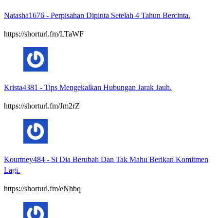
Natasha1676
-
Perpisahan Dipinta Setelah 4 Tahun Bercinta.
https://shorturl.fm/LTaWF
Krista4381
-
Tips Mengekalkan Hubungan Jarak Jauh.
https://shorturl.fm/Jm2rZ
Kourtney484
-
Si Dia Berubah Dan Tak Mahu Berikan Komitmen
Lagi.
https://shorturl.fm/eNhbq