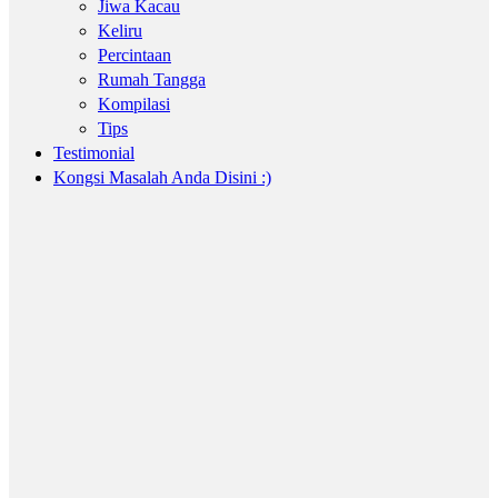
Jiwa Kacau
Keliru
Percintaan
Rumah Tangga
Kompilasi
Tips
Testimonial
Kongsi Masalah Anda Disini :)