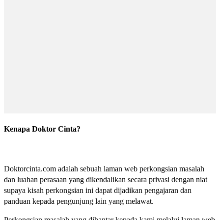
Kenapa Doktor Cinta?
Doktorcinta.com adalah sebuah laman web perkongsian masalah
dan luahan perasaan yang dikendalikan secara privasi dengan niat
supaya kisah perkongsian ini dapat dijadikan pengajaran dan
panduan kepada pengunjung lain yang melawat.
Perkongsian masalah yang dihantar kepada kami melalui laman web