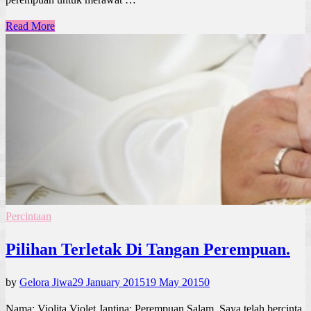
Read More
Percintaan
Pilihan Terletak Di Tangan Perempuan.
by
Gelora Jiwa
29 January 2015
19 May 2015
0
Nama: Violita Violet Jantina: Perempuan Salam. Saya telah bercinta