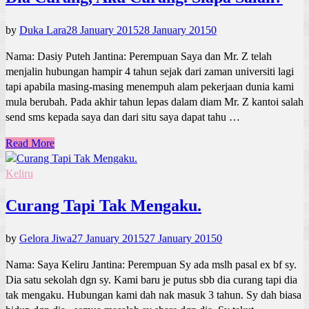
by
Duka Lara
28 January 2015
28 January 2015
0
Nama: Dasiy Puteh Jantina: Perempuan Saya dan Mr. Z telah
menjalin hubungan hampir 4 tahun sejak dari zaman universiti lagi
tapi apabila masing-masing menempuh alam pekerjaan dunia kami
mula berubah. Pada akhir tahun lepas dalam diam Mr. Z kantoi salah
send sms kepada saya dan dari situ saya dapat tahu …
Read More
Keliru
Curang Tapi Tak Mengaku.
by
Gelora Jiwa
27 January 2015
27 January 2015
0
Nama: Saya Keliru Jantina: Perempuan Sy ada mslh pasal ex bf sy.
Dia satu sekolah dgn sy. Kami baru je putus sbb dia curang tapi dia
tak mengaku. Hubungan kami dah nak masuk 3 tahun. Sy dah biasa