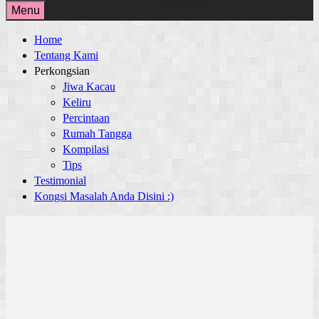
for:
Menu
Home
Tentang Kami
Perkongsian
Jiwa Kacau
Keliru
Percintaan
Rumah Tangga
Kompilasi
Tips
Testimonial
Kongsi Masalah Anda Disini :)