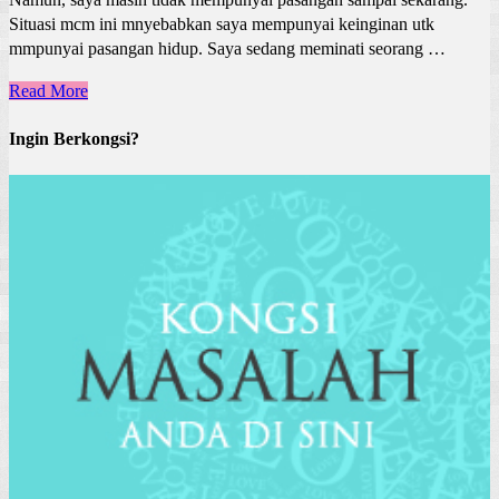
Situasi mcm ini mnyebabkan saya mempunyai keinginan utk
mmpunyai pasangan hidup. Saya sedang meminati seorang …
Read More
Ingin Berkongsi?