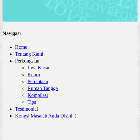
Navigasi
Home
Tentang Kami
Perkongsian
Jiwa Kacau
Keliru
Percintaan
Rumah Tangga
Kompilasi
Tips
Testimonial
Kongsi Masalah Anda Disini :)