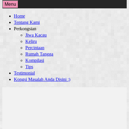
for:
Menu
Home
Tentang Kami
Perkongsian
Jiwa Kacau
Keliru
Percintaan
Rumah Tangga
Kompilasi
Tips
Testimonial
Kongsi Masalah Anda Disini :)