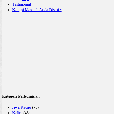
Testimonial
Kongsi Masalah Anda Disini :)
Kategori Perkongsian
Jiwa Kacau
(75)
Keliru
(46)