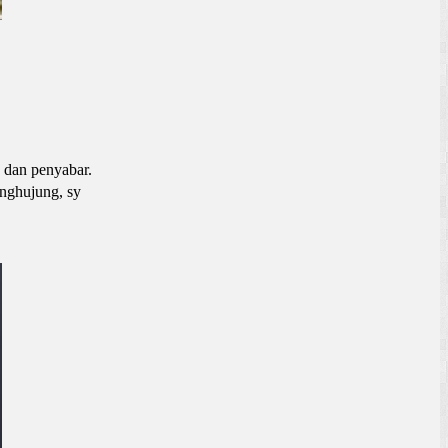
 dan penyabar.
enghujung, sy