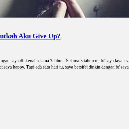
tutkah Aku Give Up?
an saya dh kenal selama 3 tahun. Selama 3 tahun ni, bf saya layan s
at saya happy. Tapi ada satu hari tu, saya bersifat dingin dengan bf say