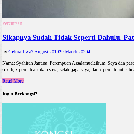
Percintaan
Sikapnya Sudah Tidak Seperti Dahulu. Pa
by
Gelora Jiwa
7 August 2019
29 March 2020
4
Nama: Syahirah Jantina: Perempuan Assalamualaikum. Saya dan pasang
sekali, x pernah abaikan saya, selalu jaga saya, dan x pernah putus bu
Read More
Ingin Berkongsi?