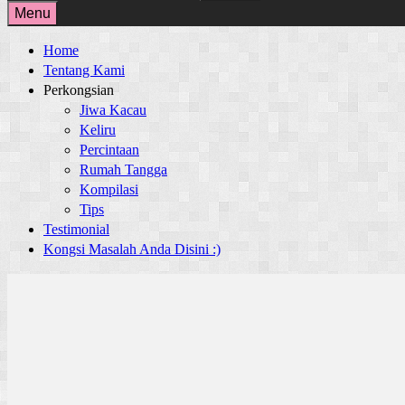
for:
Menu
Home
Tentang Kami
Perkongsian
Jiwa Kacau
Keliru
Percintaan
Rumah Tangga
Kompilasi
Tips
Testimonial
Kongsi Masalah Anda Disini :)