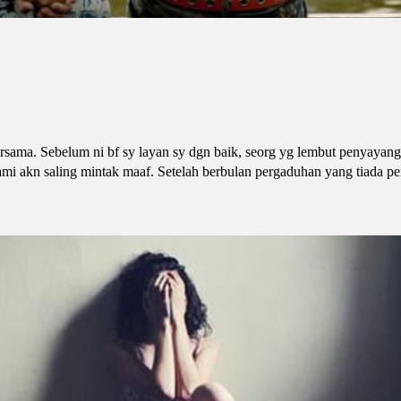
rsama. Sebelum ni bf sy layan sy dgn baik, seorg yg lembut penyayang
ami akn saling mintak maaf. Setelah berbulan pergaduhan yang tiada p