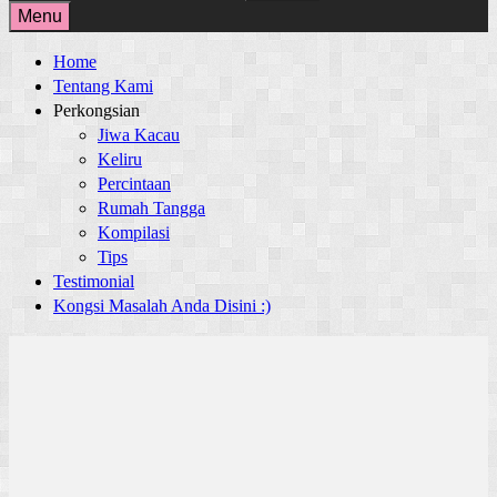
for:
Menu
Home
Tentang Kami
Perkongsian
Jiwa Kacau
Keliru
Percintaan
Rumah Tangga
Kompilasi
Tips
Testimonial
Kongsi Masalah Anda Disini :)