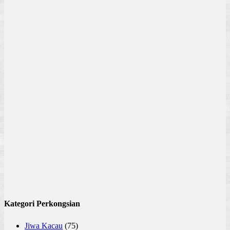
Kategori Perkongsian
Jiwa Kacau
(75)