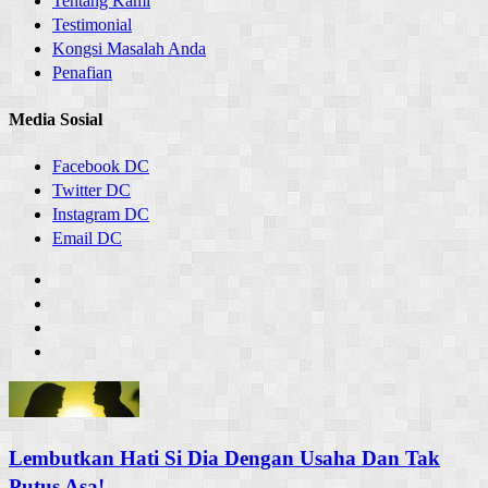
Tentang Kami
Testimonial
Kongsi Masalah Anda
Penafian
Media Sosial
Facebook DC
Twitter DC
Instagram DC
Email DC
Lembutkan Hati Si Dia Dengan Usaha Dan Tak
Putus Asa!