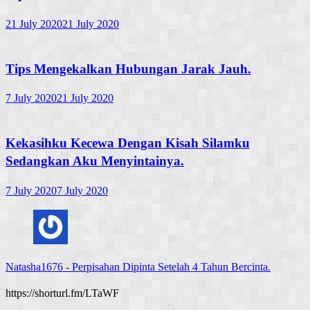
21 July 2020
21 July 2020
Tips Mengekalkan Hubungan Jarak Jauh.
7 July 2020
21 July 2020
Kekasihku Kecewa Dengan Kisah Silamku
Sedangkan Aku Menyintainya.
7 July 2020
7 July 2020
Natasha1676
-
Perpisahan Dipinta Setelah 4 Tahun Bercinta.
https://shorturl.fm/LTaWF