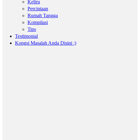
Keliru
Percintaan
Rumah Tangga
Kompilasi
Tips
Testimonial
Kongsi Masalah Anda Disini :)