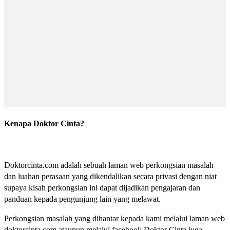
Kenapa Doktor Cinta?
Doktorcinta.com adalah sebuah laman web perkongsian masalah
dan luahan perasaan yang dikendalikan secara privasi dengan niat
supaya kisah perkongsian ini dapat dijadikan pengajaran dan
panduan kepada pengunjung lain yang melawat.
Perkongsian masalah yang dihantar kepada kami melalui laman web
doktorcinta.com ataupun melalui facebook Doktor Cinta juga