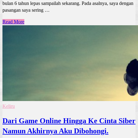
bulan 6 tahun lepas sampailah sekarang. Pada asalnya, saya dengan
pasangan saya sering …
Read More
Keliru
Dari Game Online Hingga Ke Cinta Siber
Namun Akhirnya Aku Dibohongi.