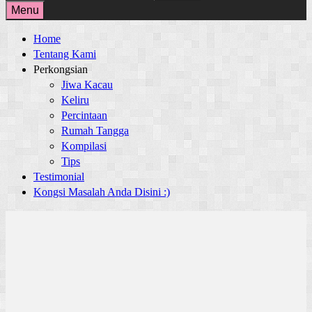
for:
Menu
Home
Tentang Kami
Perkongsian
Jiwa Kacau
Keliru
Percintaan
Rumah Tangga
Kompilasi
Tips
Testimonial
Kongsi Masalah Anda Disini :)