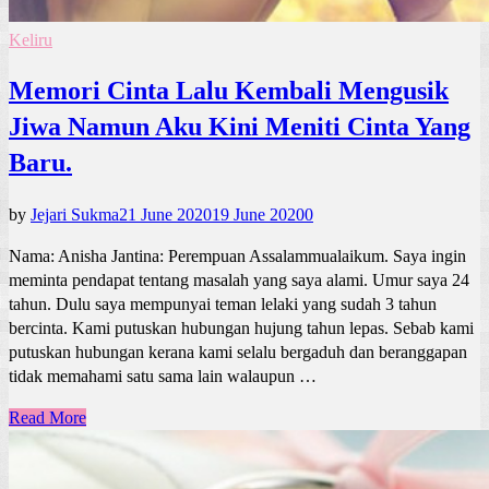
Keliru
Memori Cinta Lalu Kembali Mengusik
Jiwa Namun Aku Kini Meniti Cinta Yang
Baru.
by
Jejari Sukma
21 June 2020
19 June 2020
0
Nama: Anisha Jantina: Perempuan Assalammualaikum. Saya ingin
meminta pendapat tentang masalah yang saya alami. Umur saya 24
tahun. Dulu saya mempunyai teman lelaki yang sudah 3 tahun
bercinta. Kami putuskan hubungan hujung tahun lepas. Sebab kami
putuskan hubungan kerana kami selalu bergaduh dan beranggapan
tidak memahami satu sama lain walaupun …
Read More