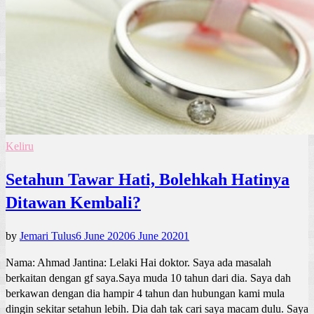
Keliru
Setahun Tawar Hati, Bolehkah Hatinya
Ditawan Kembali?
by
Jemari Tulus
6 June 2020
6 June 2020
1
Nama: Ahmad Jantina: Lelaki Hai doktor. Saya ada masalah
berkaitan dengan gf saya.Saya muda 10 tahun dari dia. Saya dah
berkawan dengan dia hampir 4 tahun dan hubungan kami mula
dingin sekitar setahun lebih. Dia dah tak cari saya macam dulu. Saya