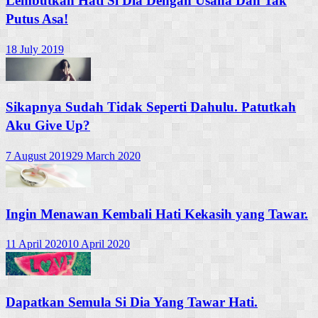
Lembutkan Hati Si Dia Dengan Usaha Dan Tak
Putus Asa!
18 July 2019
Sikapnya Sudah Tidak Seperti Dahulu. Patutkah
Aku Give Up?
7 August 2019
29 March 2020
Ingin Menawan Kembali Hati Kekasih yang Tawar.
11 April 2020
10 April 2020
Dapatkan Semula Si Dia Yang Tawar Hati.