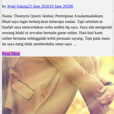
by
Jejari Sukma
23 June 2020
19 June 2020
0
Nama: Thomyris Queen Jantina: Perempuan Assalamualaikum.
Maaf saya ingin bertanyakan beberapa soalan. Tapi sebelum tu
biarlah saya menceritakan serba sedikit ttg saya. Saya ada mengenali
seorang lelaki ni sewaktu bermain game online. Hari-hari kami
online bersama sehinggalah terbit perasaan sayang. Tapi pada masa
itu saya mmg tidak memberitahu umur saya …
Read More