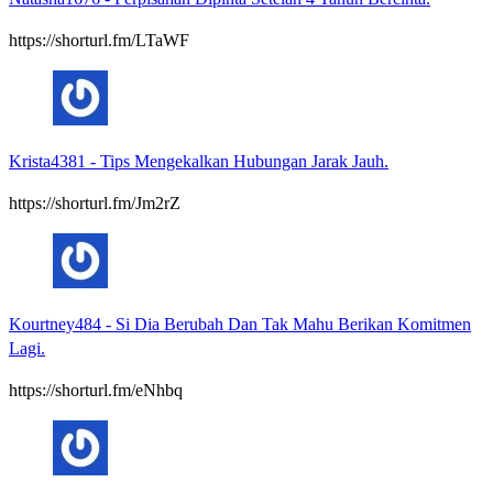
https://shorturl.fm/LTaWF
Krista4381
-
Tips Mengekalkan Hubungan Jarak Jauh.
https://shorturl.fm/Jm2rZ
Kourtney484
-
Si Dia Berubah Dan Tak Mahu Berikan Komitmen
Lagi.
https://shorturl.fm/eNhbq