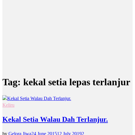
Tag:
kekal setia lepas terlanjur
Keliru
Kekal Setia Walau Dah Terlanjur.
by
Gelora Jiwa
24 June 2015
12 July 2019
2