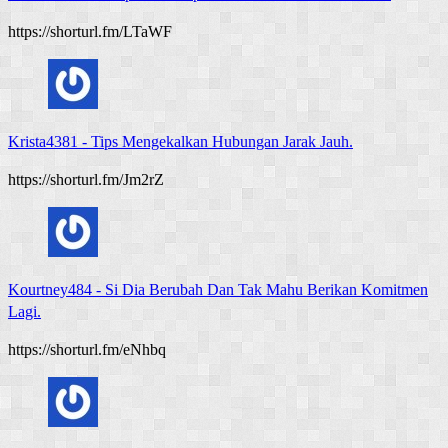
https://shorturl.fm/LTaWF
Krista4381
-
Tips Mengekalkan Hubungan Jarak Jauh.
https://shorturl.fm/Jm2rZ
Kourtney484
-
Si Dia Berubah Dan Tak Mahu Berikan Komitmen
Lagi.
https://shorturl.fm/eNhbq