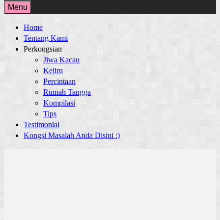
for:
Menu
Home
Tentang Kami
Perkongsian
Jiwa Kacau
Keliru
Percintaan
Rumah Tangga
Kompilasi
Tips
Testimonial
Kongsi Masalah Anda Disini :)