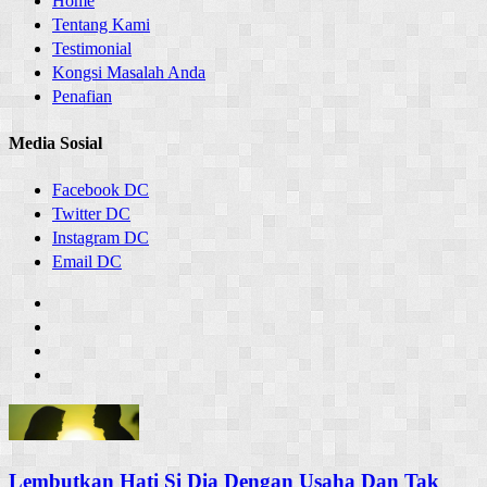
Home
Tentang Kami
Testimonial
Kongsi Masalah Anda
Penafian
Media Sosial
Facebook DC
Twitter DC
Instagram DC
Email DC
Lembutkan Hati Si Dia Dengan Usaha Dan Tak