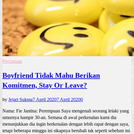
Percintaan
Boyfriend Tidak Mahu Berikan
Komitmen, Stay Or Leave?
by
Jejari Sukma
7 April 2020
7 April 2020
0
Nama: Fie Jantina: Perempuan Saya mengenali seorang lelaki yang
umurnya hampir 30-an. Semasa di awal perkenalan kami dia
menunjukkan dia ingin berkenalan dengan lebih rapat dengan saya,
tetapi beberapa minggu ini sikapnya berubah tak seperti sebelum ini.