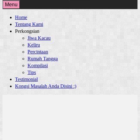
for:
Menu
Home
Tentang Kami
Perkongsian
Jiwa Kacau
Keliru
Percintaan
Rumah Tangga
Kompilasi
Tips
Testimonial
Kongsi Masalah Anda Disini :)