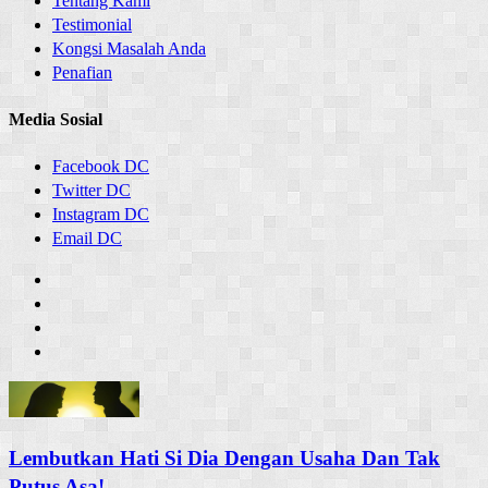
Tentang Kami
Testimonial
Kongsi Masalah Anda
Penafian
Media Sosial
Facebook DC
Twitter DC
Instagram DC
Email DC
Lembutkan Hati Si Dia Dengan Usaha Dan Tak
Putus Asa!