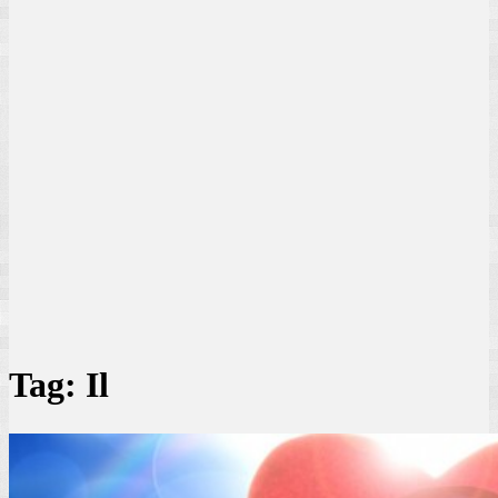
Tag:
Il