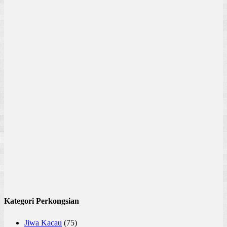
Kategori Perkongsian
Jiwa Kacau
(75)