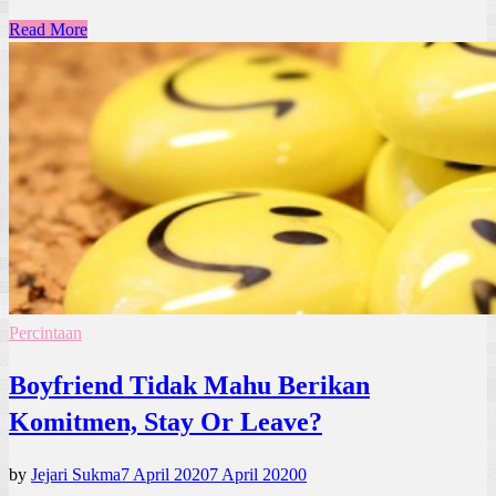
Read More
Percintaan
Boyfriend Tidak Mahu Berikan
Komitmen, Stay Or Leave?
by
Jejari Sukma
7 April 2020
7 April 2020
0