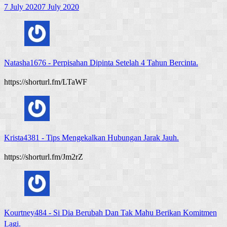
7 July 2020
7 July 2020
Natasha1676
-
Perpisahan Dipinta Setelah 4 Tahun Bercinta.
https://shorturl.fm/LTaWF
Krista4381
-
Tips Mengekalkan Hubungan Jarak Jauh.
https://shorturl.fm/Jm2rZ
Kourtney484
-
Si Dia Berubah Dan Tak Mahu Berikan Komitmen
Lagi.