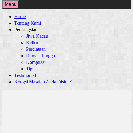
for:
Menu
Home
Tentang Kami
Perkongsian
Jiwa Kacau
Keliru
Percintaan
Rumah Tangga
Kompilasi
Tips
Testimonial
Kongsi Masalah Anda Disini :)