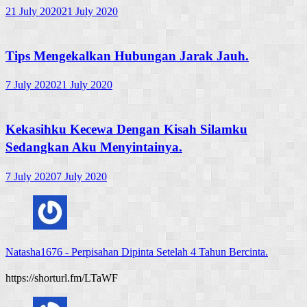
21 July 2020
21 July 2020
Tips Mengekalkan Hubungan Jarak Jauh.
7 July 2020
21 July 2020
Kekasihku Kecewa Dengan Kisah Silamku
Sedangkan Aku Menyintainya.
7 July 2020
7 July 2020
Natasha1676
-
Perpisahan Dipinta Setelah 4 Tahun Bercinta.
https://shorturl.fm/LTaWF