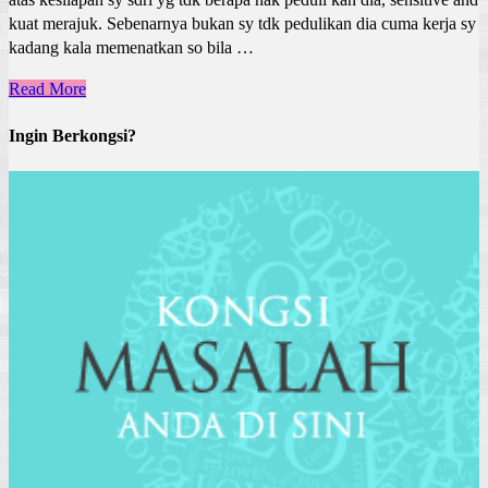
kuat merajuk. Sebenarnya bukan sy tdk pedulikan dia cuma kerja sy
kadang kala memenatkan so bila …
Read More
Ingin Berkongsi?