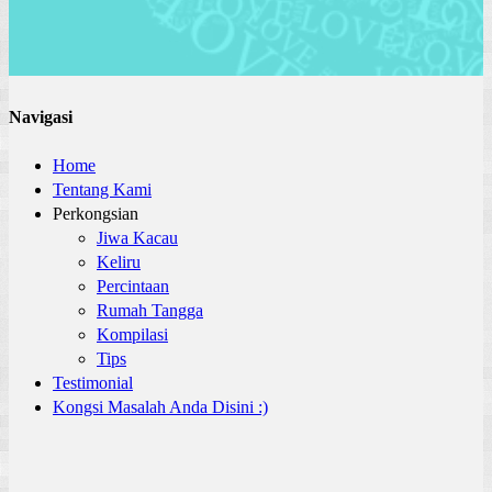
Navigasi
Home
Tentang Kami
Perkongsian
Jiwa Kacau
Keliru
Percintaan
Rumah Tangga
Kompilasi
Tips
Testimonial
Kongsi Masalah Anda Disini :)