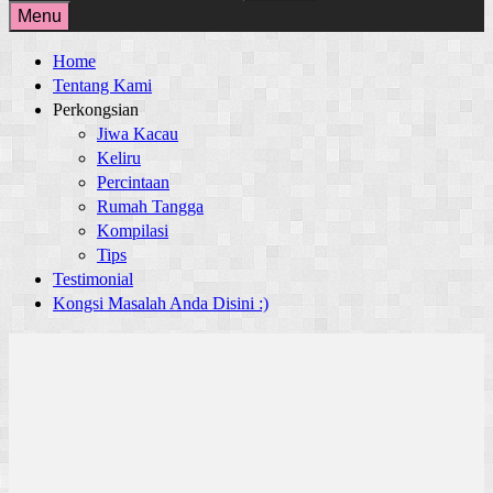
for:
Menu
Home
Tentang Kami
Perkongsian
Jiwa Kacau
Keliru
Percintaan
Rumah Tangga
Kompilasi
Tips
Testimonial
Kongsi Masalah Anda Disini :)