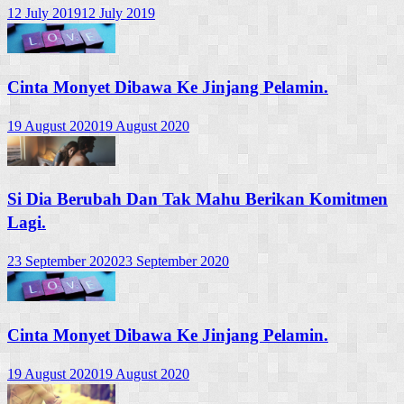
12 July 2019
12 July 2019
Cinta Monyet Dibawa Ke Jinjang Pelamin.
19 August 2020
19 August 2020
Si Dia Berubah Dan Tak Mahu Berikan Komitmen
Lagi.
23 September 2020
23 September 2020
Cinta Monyet Dibawa Ke Jinjang Pelamin.
19 August 2020
19 August 2020