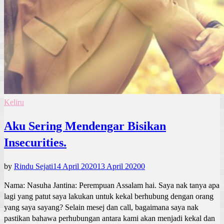
Keliru
Aku Sering Mendengar Bisikan
Insecurities.
by
Rindu Sejati
14 April 2020
13 April 2020
0
Nama: Nasuha Jantina: Perempuan Assalam hai. Saya nak tanya apa
lagi yang patut saya lakukan untuk kekal berhubung dengan orang
yang saya sayang? Selain mesej dan call, bagaimana saya nak
pastikan bahawa perhubungan antara kami akan menjadi kekal dan