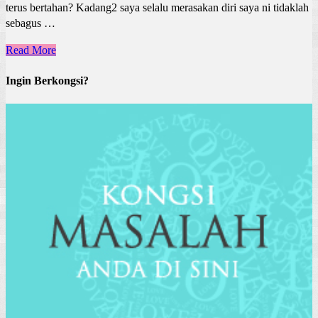
terus bertahan? Kadang2 saya selalu merasakan diri saya ni tidaklah
sebagus …
Read More
Ingin Berkongsi?