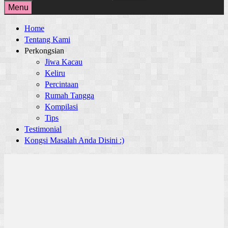
for:
Menu
Home
Tentang Kami
Perkongsian
Jiwa Kacau
Keliru
Percintaan
Rumah Tangga
Kompilasi
Tips
Testimonial
Kongsi Masalah Anda Disini :)