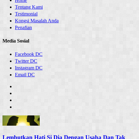
Home
Tentang Kami
Testimonial
Kongsi Masalah Anda
Penafian
Media Sosial
Facebook DC
Twitter DC
Instagram DC
Email DC
Lembutkan Hati Si Dia Dengan Usaha Dan Tak