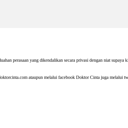
ahan perasaan yang dikendalikan secara privasi dengan niat supaya k
ktorcinta.com ataupun melalui facebook Doktor Cinta juga melalui twi