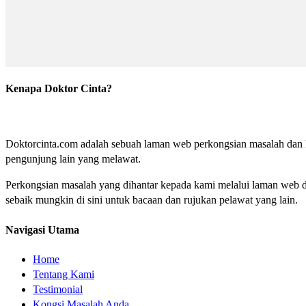
Kenapa Doktor Cinta?
Doktorcinta.com adalah sebuah laman web perkongsian masalah dan lu
pengunjung lain yang melawat.
Perkongsian masalah yang dihantar kepada kami melalui laman web do
sebaik mungkin di sini untuk bacaan dan rujukan pelawat yang lain.
Navigasi Utama
Home
Tentang Kami
Testimonial
Kongsi Masalah Anda