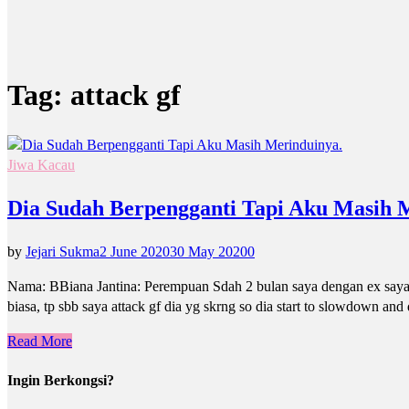
Tag:
attack gf
Jiwa Kacau
Dia Sudah Berpengganti Tapi Aku Masih 
by
Jejari Sukma
2 June 2020
30 May 2020
0
Nama: BBiana Jantina: Perempuan Sdah 2 bulan saya dengan ex saya p
biasa, tp sbb saya attack gf dia yg skrng so dia start to slowdown and
Read More
Ingin Berkongsi?