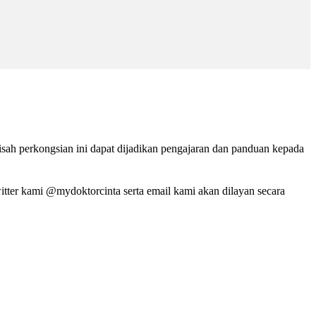
isah perkongsian ini dapat dijadikan pengajaran dan panduan kepada
tter kami @mydoktorcinta serta email kami akan dilayan secara