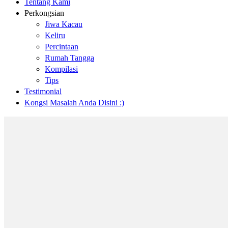
Tentang Kami
Perkongsian
Jiwa Kacau
Keliru
Percintaan
Rumah Tangga
Kompilasi
Tips
Testimonial
Kongsi Masalah Anda Disini :)