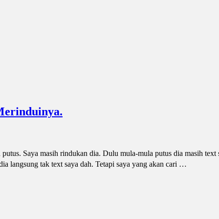
Merinduinya.
utus. Saya masih rindukan dia. Dulu mula-mula putus dia masih text s
 dia langsung tak text saya dah. Tetapi saya yang akan cari …