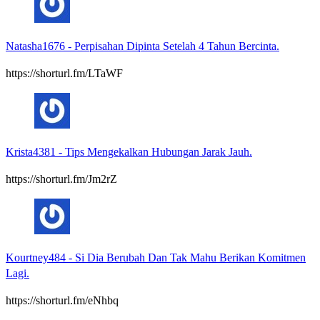
Natasha1676
-
Perpisahan Dipinta Setelah 4 Tahun Bercinta.
https://shorturl.fm/LTaWF
Krista4381
-
Tips Mengekalkan Hubungan Jarak Jauh.
https://shorturl.fm/Jm2rZ
Kourtney484
-
Si Dia Berubah Dan Tak Mahu Berikan Komitmen
Lagi.
https://shorturl.fm/eNhbq