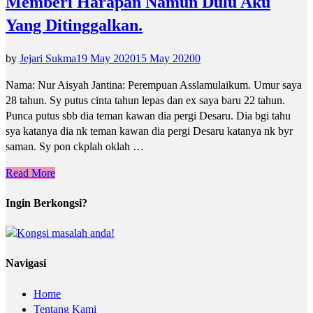
Memberi Harapan Namun Dulu Aku
Yang Ditinggalkan.
by
Jejari Sukma
19 May 2020
15 May 2020
0
Nama: Nur Aisyah Jantina: Perempuan Asslamulaikum. Umur saya
28 tahun. Sy putus cinta tahun lepas dan ex saya baru 22 tahun.
Punca putus sbb dia teman kawan dia pergi Desaru. Dia bgi tahu
sya katanya dia nk teman kawan dia pergi Desaru katanya nk byr
saman. Sy pon ckplah oklah …
Read More
Ingin Berkongsi?
Navigasi
Home
Tentang Kami