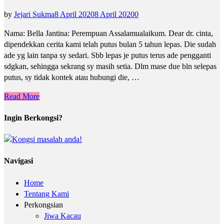
by
Jejari Sukma
8 April 2020
8 April 2020
0
Nama: Bella Jantina: Perempuan Assalamualaikum. Dear dr. cinta,
dipendekkan cerita kami telah putus bulan 5 tahun lepas. Die sudah
ade yg lain tanpa sy sedari. Sbb lepas je putus terus ade pengganti
sdgkan, sehingga sekrang sy masih setia. Dlm mase due bln selepas
putus, sy tidak kontek atau hubungi die, …
Read More
Ingin Berkongsi?
Navigasi
Home
Tentang Kami
Perkongsian
Jiwa Kacau