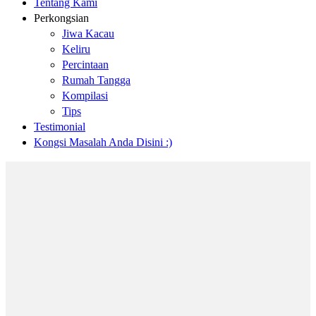
Tentang Kami
Perkongsian
Jiwa Kacau
Keliru
Percintaan
Rumah Tangga
Kompilasi
Tips
Testimonial
Kongsi Masalah Anda Disini :)