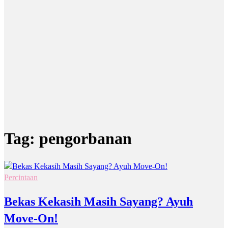
Tag:
pengorbanan
Percintaan
Bekas Kekasih Masih Sayang? Ayuh
Move-On!