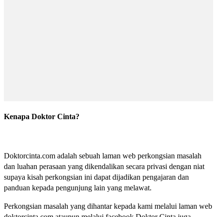
Kenapa Doktor Cinta?
Doktorcinta.com adalah sebuah laman web perkongsian masalah
dan luahan perasaan yang dikendalikan secara privasi dengan niat
supaya kisah perkongsian ini dapat dijadikan pengajaran dan
panduan kepada pengunjung lain yang melawat.
Perkongsian masalah yang dihantar kepada kami melalui laman web
doktorcinta.com ataupun melalui facebook Doktor Cinta juga