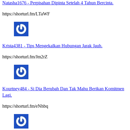
Natasha1676
-
Perpisahan Dipinta Setelah 4 Tahun Bercinta.
https://shorturl.fm/LTaWF
Krista4381
-
Tips Mengekalkan Hubungan Jarak Jauh.
https://shorturl.fm/Jm2rZ
Kourtney484
-
Si Dia Berubah Dan Tak Mahu Berikan Komitmen
Lagi.
https://shorturl.fm/eNhbq