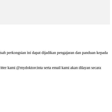
isah perkongsian ini dapat dijadikan pengajaran dan panduan kepada
tter kami @mydoktorcinta serta email kami akan dilayan secara