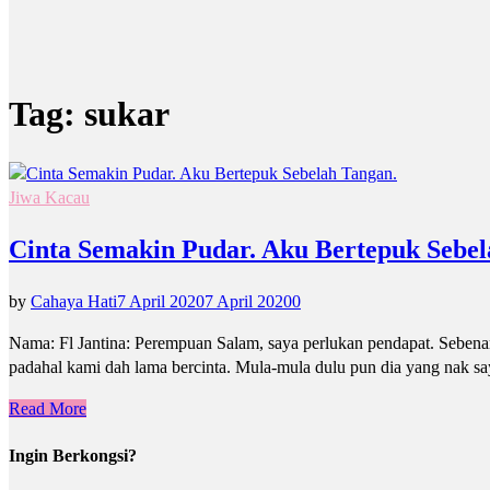
Tag:
sukar
Jiwa Kacau
Cinta Semakin Pudar. Aku Bertepuk Sebel
by
Cahaya Hati
7 April 2020
7 April 2020
0
Nama: Fl Jantina: Perempuan Salam, saya perlukan pendapat. Sebenarn
padahal kami dah lama bercinta. Mula-mula dulu pun dia yang nak say
Read More
Ingin Berkongsi?