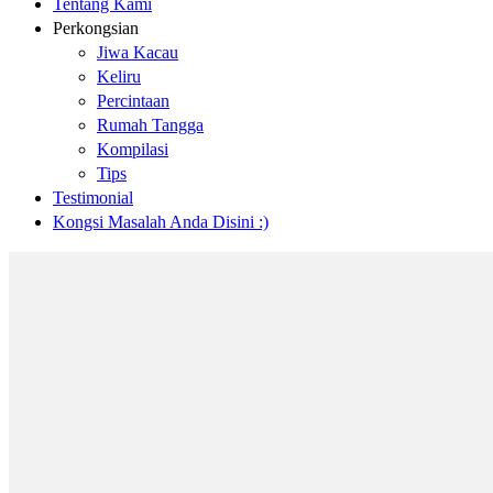
Tentang Kami
Perkongsian
Jiwa Kacau
Keliru
Percintaan
Rumah Tangga
Kompilasi
Tips
Testimonial
Kongsi Masalah Anda Disini :)