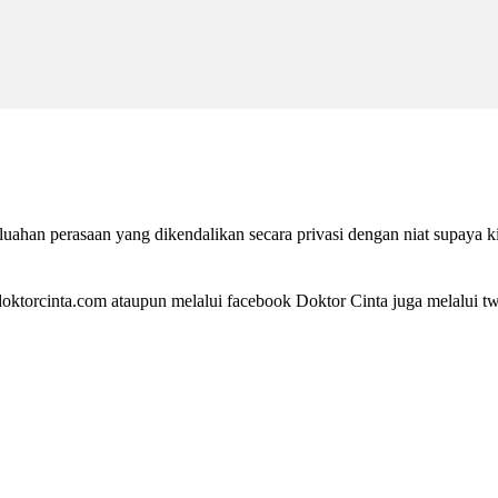
ahan perasaan yang dikendalikan secara privasi dengan niat supaya k
ktorcinta.com ataupun melalui facebook Doktor Cinta juga melalui twi