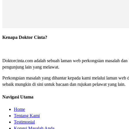
Kenapa Doktor Cinta?
Doktorcinta.com adalah sebuah laman web perkongsian masalah dan lu
pengunjung lain yang melawat.
Perkongsian masalah yang dihantar kepada kami melalui laman web do
sebaik mungkin di sini untuk bacaan dan rujukan pelawat yang lain.
Navigasi Utama
Home
Tentang Kami
Testimonial
Kongsi Masalah Anda