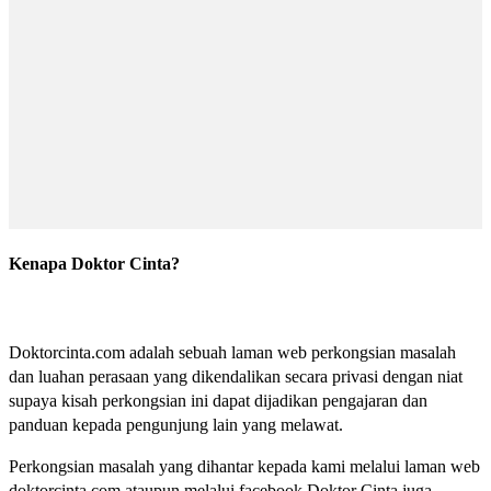
Kenapa Doktor Cinta?
Doktorcinta.com adalah sebuah laman web perkongsian masalah
dan luahan perasaan yang dikendalikan secara privasi dengan niat
supaya kisah perkongsian ini dapat dijadikan pengajaran dan
panduan kepada pengunjung lain yang melawat.
Perkongsian masalah yang dihantar kepada kami melalui laman web
doktorcinta.com ataupun melalui facebook Doktor Cinta juga