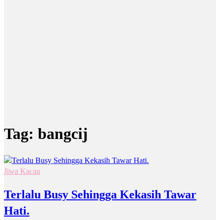
Tag:
bangcij
Jiwa Kacau
Terlalu Busy Sehingga Kekasih Tawar
Hati.