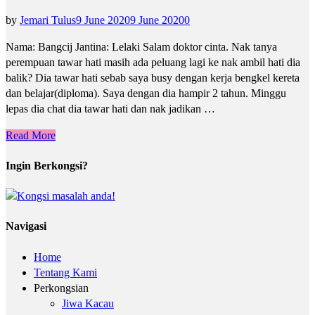
by
Jemari Tulus
9 June 2020
9 June 2020
0
Nama: Bangcij Jantina: Lelaki Salam doktor cinta. Nak tanya
perempuan tawar hati masih ada peluang lagi ke nak ambil hati dia
balik? Dia tawar hati sebab saya busy dengan kerja bengkel kereta
dan belajar(diploma). Saya dengan dia hampir 2 tahun. Minggu
lepas dia chat dia tawar hati dan nak jadikan …
Read More
Ingin Berkongsi?
Navigasi
Home
Tentang Kami
Perkongsian
Jiwa Kacau