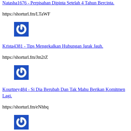
Natasha1676
-
Perpisahan Dipinta Setelah 4 Tahun Bercinta.
https://shorturl.fm/LTaWF
Krista4381
-
Tips Mengekalkan Hubungan Jarak Jauh.
https://shorturl.fm/Jm2rZ
Kourtney484
-
Si Dia Berubah Dan Tak Mahu Berikan Komitmen
Lagi.
https://shorturl.fm/eNhbq