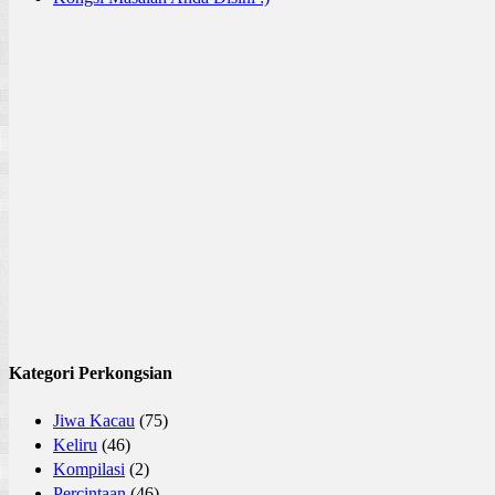
Kategori Perkongsian
Jiwa Kacau
(75)
Keliru
(46)
Kompilasi
(2)
Percintaan
(46)