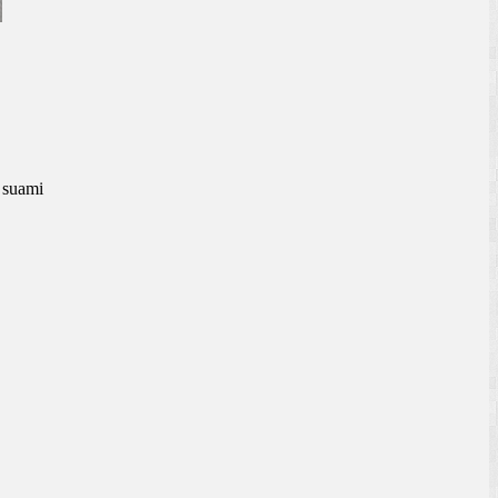
 suami