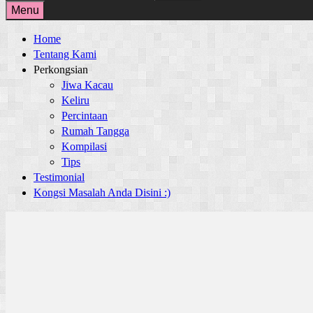
for:
Menu
Home
Tentang Kami
Perkongsian
Jiwa Kacau
Keliru
Percintaan
Rumah Tangga
Kompilasi
Tips
Testimonial
Kongsi Masalah Anda Disini :)