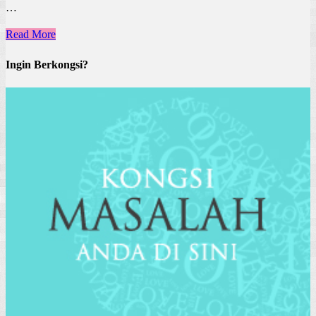
…
Read More
Ingin Berkongsi?