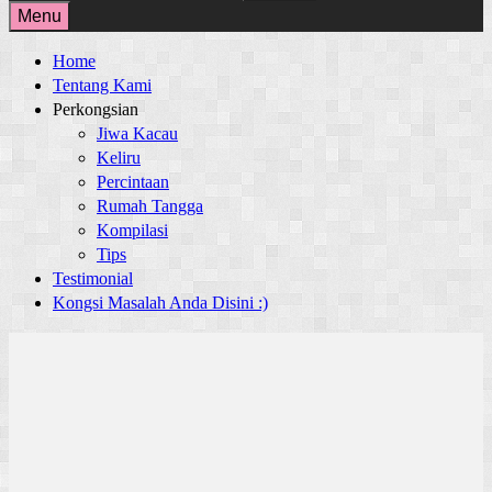
for:
Menu
Home
Tentang Kami
Perkongsian
Jiwa Kacau
Keliru
Percintaan
Rumah Tangga
Kompilasi
Tips
Testimonial
Kongsi Masalah Anda Disini :)