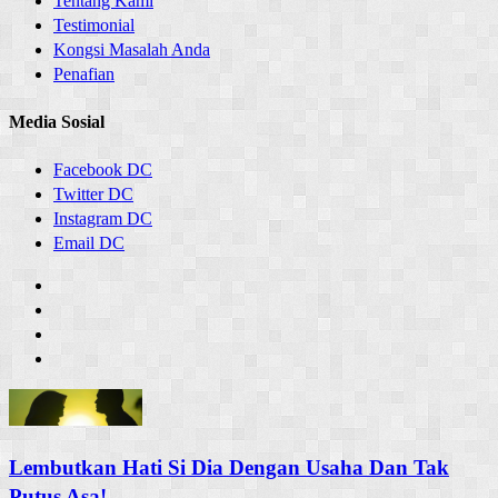
Tentang Kami
Testimonial
Kongsi Masalah Anda
Penafian
Media Sosial
Facebook DC
Twitter DC
Instagram DC
Email DC
Lembutkan Hati Si Dia Dengan Usaha Dan Tak
Putus Asa!