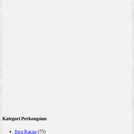
Kategori Perkongsian
Jiwa Kacau
(75)