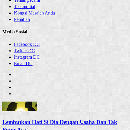
Tentang Kami
Testimonial
Kongsi Masalah Anda
Penafian
Media Sosial
Facebook DC
Twitter DC
Instagram DC
Email DC
Lembutkan Hati Si Dia Dengan Usaha Dan Tak
Putus Asa!