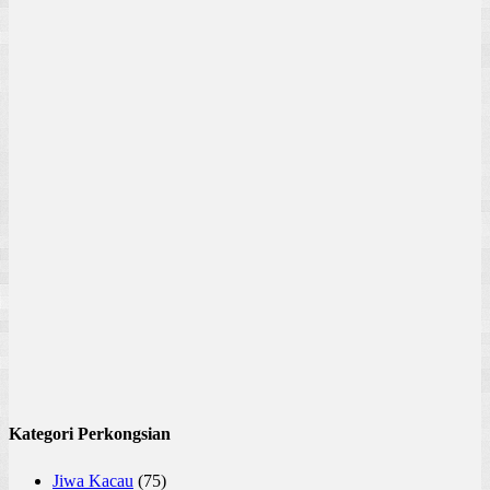
Kategori Perkongsian
Jiwa Kacau
(75)