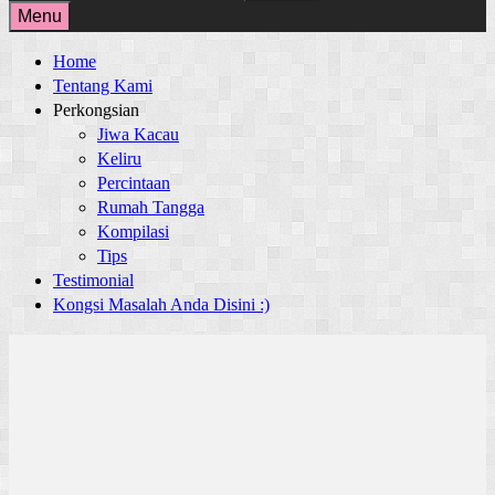
for:
Menu
Home
Tentang Kami
Perkongsian
Jiwa Kacau
Keliru
Percintaan
Rumah Tangga
Kompilasi
Tips
Testimonial
Kongsi Masalah Anda Disini :)