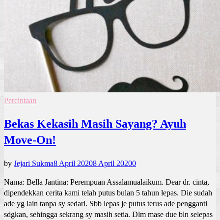
Percintaan
Bekas Kekasih Masih Sayang? Ayuh
Move-On!
by
Jejari Sukma
8 April 2020
8 April 2020
0
Nama: Bella Jantina: Perempuan Assalamualaikum. Dear dr. cinta,
dipendekkan cerita kami telah putus bulan 5 tahun lepas. Die sudah
ade yg lain tanpa sy sedari. Sbb lepas je putus terus ade pengganti
sdgkan, sehingga sekrang sy masih setia. Dlm mase due bln selepas