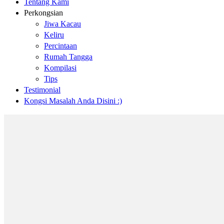
Tentang Kami
Perkongsian
Jiwa Kacau
Keliru
Percintaan
Rumah Tangga
Kompilasi
Tips
Testimonial
Kongsi Masalah Anda Disini :)