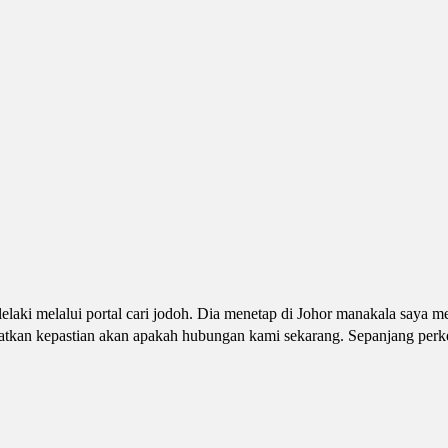
laki melalui portal cari jodoh. Dia menetap di Johor manakala saya m
atkan kepastian akan apakah hubungan kami sekarang. Sepanjang perk