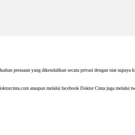
ahan perasaan yang dikendalikan secara privasi dengan niat supaya k
ktorcinta.com ataupun melalui facebook Doktor Cinta juga melalui twi