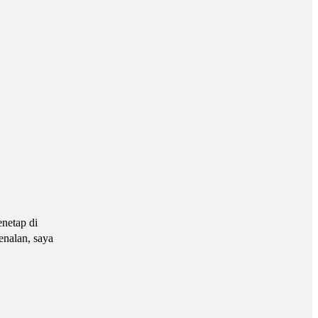
enetap di
enalan, saya