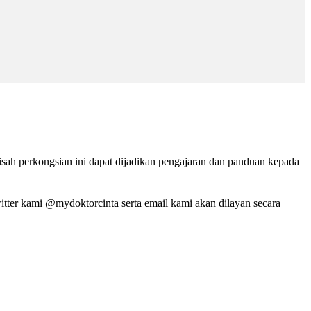
isah perkongsian ini dapat dijadikan pengajaran dan panduan kepada
tter kami @mydoktorcinta serta email kami akan dilayan secara