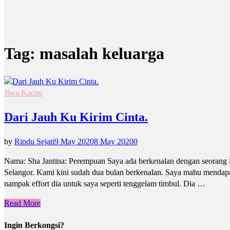
Tag:
masalah keluarga
Jiwa Kacau
Dari Jauh Ku Kirim Cinta.
by
Rindu Sejati
9 May 2020
8 May 2020
0
Nama: Sha Jantina: Perempuan Saya ada berkenalan dengan seorang le
Selangor. Kami kini sudah dua bulan berkenalan. Saya mahu mendap
nampak effort dia untuk saya seperti tenggelam timbul. Dia …
Read More
Ingin Berkongsi?