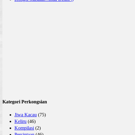
Kategori Perkongsian
Jiwa Kacau
(75)
Keliru
(46)
Kompilasi
(2)
Percintaan
(46)