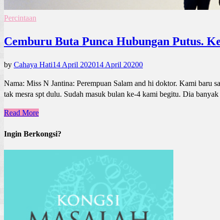
Percintaan
Cemburu Buta Punca Hubungan Putus. Ke
by
Cahaya Hati
14 April 2020
14 April 2020
0
Nama: Miss N Jantina: Perempuan Salam and hi doktor. Kami baru sah
tak mesra spt dulu. Sudah masuk bulan ke-4 kami begitu. Dia banyak
Read More
Ingin Berkongsi?