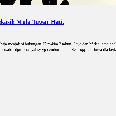
kasih Mula Tawar Hati.
aja menjalani hubungan. Kira-kira 2 tahun. Saya dan bf dah lama tida
 bersabar dgn perangai sy yg cemburu buta. Sehingga akhirnya dia berk