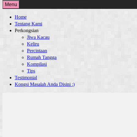
for:
Menu
Home
Tentang Kami
Perkongsian
Jiwa Kacau
Keliru
Percintaan
Rumah Tangga
Kompilasi
Tips
Testimonial
Kongsi Masalah Anda Disini :)