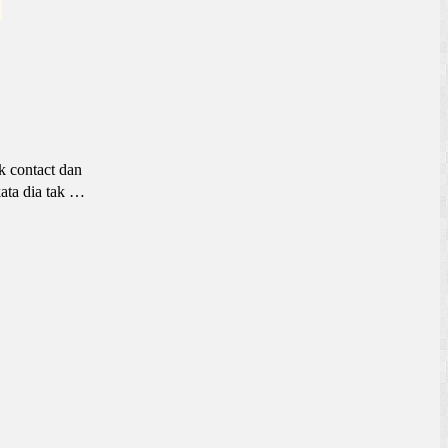
k contact dan
ata dia tak …