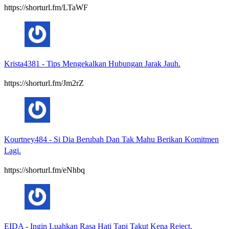
https://shorturl.fm/LTaWF
Krista4381
-
Tips Mengekalkan Hubungan Jarak Jauh.
https://shorturl.fm/Jm2rZ
Kourtney484
-
Si Dia Berubah Dan Tak Mahu Berikan Komitmen
Lagi.
https://shorturl.fm/eNhbq
EIDA
-
Ingin Luahkan Rasa Hati Tapi Takut Kena Reject.