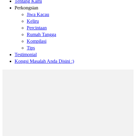
Tentang Kami
Perkongsian
Jiwa Kacau
Keliru
Percintaan
Rumah Tangga
Kompilasi
Tips
Testimonial
Kongsi Masalah Anda Disini :)