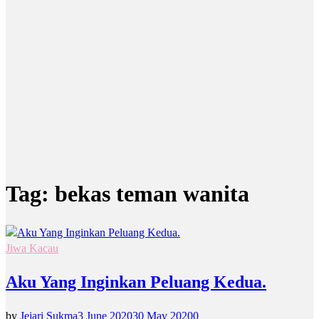
Tag:
bekas teman wanita
Jiwa Kacau
Aku Yang Inginkan Peluang Kedua.
by
Jejari Sukma
3 June 2020
30 May 2020
0