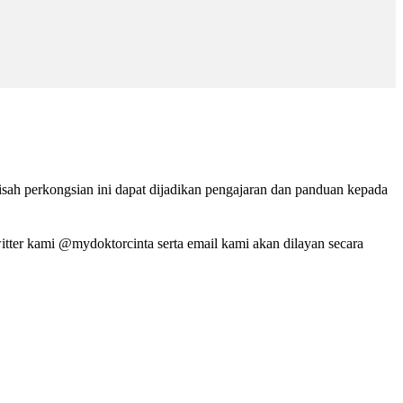
isah perkongsian ini dapat dijadikan pengajaran dan panduan kepada
tter kami @mydoktorcinta serta email kami akan dilayan secara