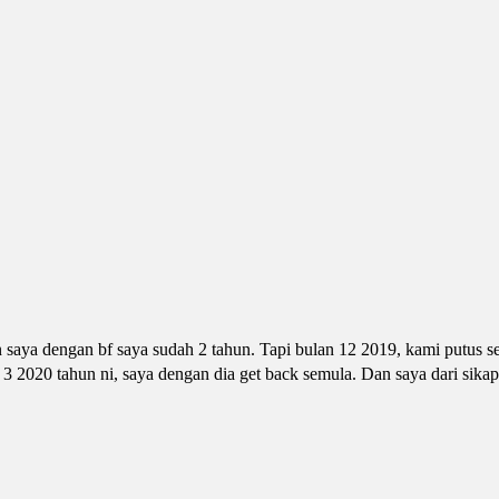
a dengan bf saya sudah 2 tahun. Tapi bulan 12 2019, kami putus se
an 3 2020 tahun ni, saya dengan dia get back semula. Dan saya dari sik