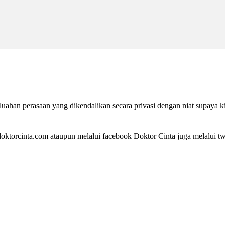
ahan perasaan yang dikendalikan secara privasi dengan niat supaya k
ktorcinta.com ataupun melalui facebook Doktor Cinta juga melalui twi