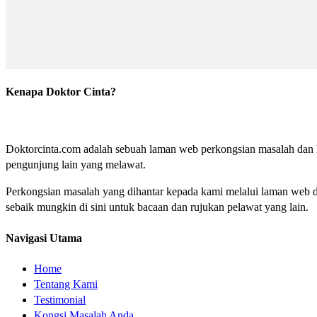
Kenapa Doktor Cinta?
Doktorcinta.com adalah sebuah laman web perkongsian masalah dan lu
pengunjung lain yang melawat.
Perkongsian masalah yang dihantar kepada kami melalui laman web do
sebaik mungkin di sini untuk bacaan dan rujukan pelawat yang lain.
Navigasi Utama
Home
Tentang Kami
Testimonial
Kongsi Masalah Anda