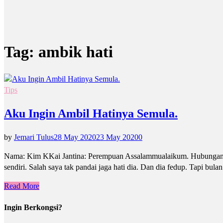
Tag:
ambik hati
Tips
Aku Ingin Ambil Hatinya Semula.
by
Jemari Tulus
28 May 2020
23 May 2020
0
Nama: Kim KKai Jantina: Perempuan Assalammualaikum. Hubungan say
sendiri. Salah saya tak pandai jaga hati dia. Dan dia fedup. Tapi bul
Read More
Ingin Berkongsi?