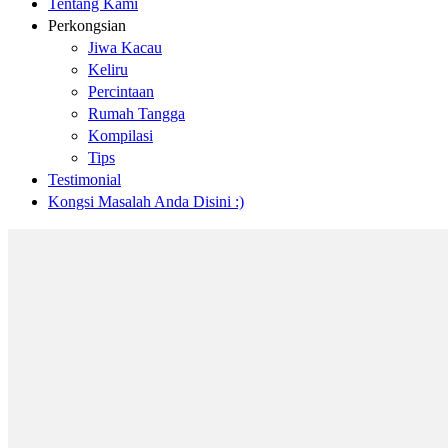
Tentang Kami
Perkongsian
Jiwa Kacau
Keliru
Percintaan
Rumah Tangga
Kompilasi
Tips
Testimonial
Kongsi Masalah Anda Disini :)