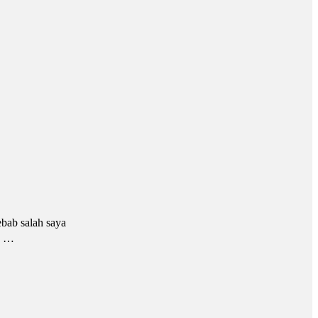
bab salah saya
ap …