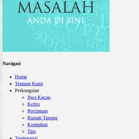
Navigasi
Home
Tentang Kami
Perkongsian
Jiwa Kacau
Keliru
Percintaan
Rumah Tangga
Kompilasi
Tips
Testimonial