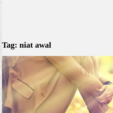
Tag:
niat awal