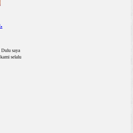
.
 Dulu saya
kami selalu