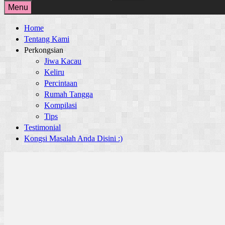
for:
Menu
Home
Tentang Kami
Perkongsian
Jiwa Kacau
Keliru
Percintaan
Rumah Tangga
Kompilasi
Tips
Testimonial
Kongsi Masalah Anda Disini :)