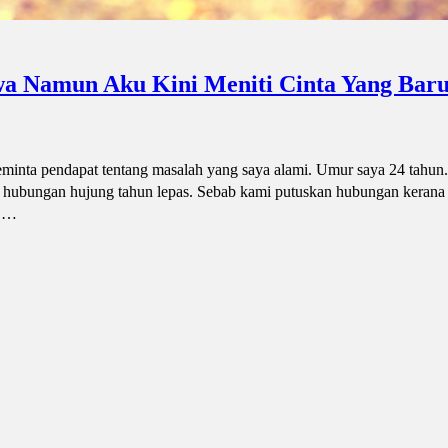
a Namun Aku Kini Meniti Cinta Yang Baru
inta pendapat tentang masalah yang saya alami. Umur saya 24 tahun.
 hubungan hujung tahun lepas. Sebab kami putuskan hubungan kerana 
n …