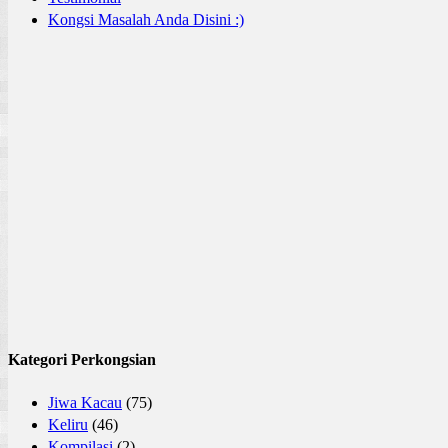
Kongsi Masalah Anda Disini :)
Kategori Perkongsian
Jiwa Kacau
(75)
Keliru
(46)
Kompilasi
(2)