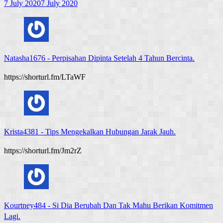
7 July 2020
7 July 2020
Natasha1676
-
Perpisahan Dipinta Setelah 4 Tahun Bercinta.
https://shorturl.fm/LTaWF
Krista4381
-
Tips Mengekalkan Hubungan Jarak Jauh.
https://shorturl.fm/Jm2rZ
Kourtney484
-
Si Dia Berubah Dan Tak Mahu Berikan Komitmen
Lagi.