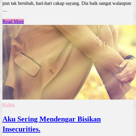
pun tak berubah, hari-hari cakap sayang. Dia baik sangat walaupun
…
Read More
Keliru
Aku Sering Mendengar Bisikan
Insecurities.