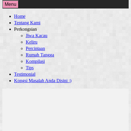
for:
Menu
Home
Tentang Kami
Perkongsian
Jiwa Kacau
Keliru
Percintaan
Rumah Tangga
Kompilasi
Tips
Testimonial
Kongsi Masalah Anda Disini :)