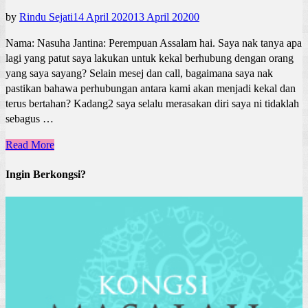
by
Rindu Sejati
14 April 2020
13 April 2020
0
Nama: Nasuha Jantina: Perempuan Assalam hai. Saya nak tanya apa
lagi yang patut saya lakukan untuk kekal berhubung dengan orang
yang saya sayang? Selain mesej dan call, bagaimana saya nak
pastikan bahawa perhubungan antara kami akan menjadi kekal dan
terus bertahan? Kadang2 saya selalu merasakan diri saya ni tidaklah
sebagus …
Read More
Ingin Berkongsi?