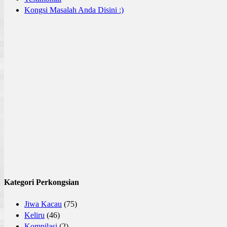
Kongsi Masalah Anda Disini :)
Kategori Perkongsian
Jiwa Kacau
(75)
Keliru
(46)
Kompilasi
(2)