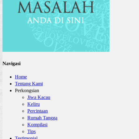
Navigasi
Home
Tentang Kami
Perkongsian
Jiwa Kacau
Keliru
Percintaan
Rumah Tangga
Kompilasi
Tips
Testimonial