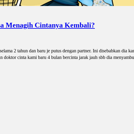
sa Menagih Cintanya Kembali?
lama 2 tahun dan baru je putus dengan partner. Ini disebabkan dia ka
n doktor cinta kami baru 4 bulan bercinta jarak jauh sbb dia menyambu