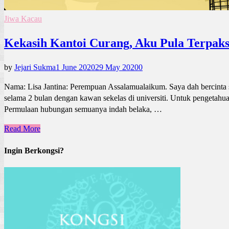
Jiwa Kacau
Kekasih Kantoi Curang, Aku Pula Terpak
by
Jejari Sukma
1 June 2020
29 May 2020
0
Nama: Lisa Jantina: Perempuan Assalamualaikum. Saya dah bercinta se
selama 2 bulan dengan kawan sekelas di universiti. Untuk pengetahua
Permulaan hubungan semuanya indah belaka, …
Read More
Ingin Berkongsi?