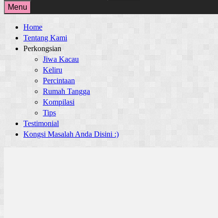
for:
Menu
Home
Tentang Kami
Perkongsian
Jiwa Kacau
Keliru
Percintaan
Rumah Tangga
Kompilasi
Tips
Testimonial
Kongsi Masalah Anda Disini :)