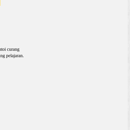
ntoi curang
ng pelajaran.