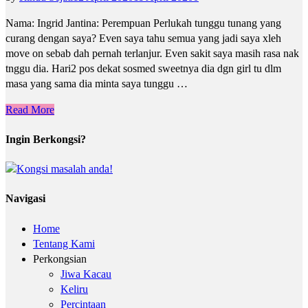
Nama: Ingrid Jantina: Perempuan Perlukah tunggu tunang yang
curang dengan saya? Even saya tahu semua yang jadi saya xleh
move on sebab dah pernah terlanjur. Even sakit saya masih rasa nak
tnggu dia. Hari2 pos dekat sosmed sweetnya dia dgn girl tu dlm
masa yang sama dia minta saya tunggu …
Read More
Ingin Berkongsi?
Navigasi
Home
Tentang Kami
Perkongsian
Jiwa Kacau
Keliru
Percintaan