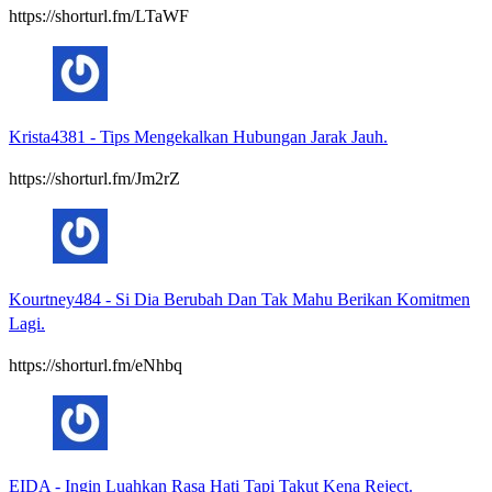
https://shorturl.fm/LTaWF
Krista4381
-
Tips Mengekalkan Hubungan Jarak Jauh.
https://shorturl.fm/Jm2rZ
Kourtney484
-
Si Dia Berubah Dan Tak Mahu Berikan Komitmen
Lagi.
https://shorturl.fm/eNhbq
EIDA
-
Ingin Luahkan Rasa Hati Tapi Takut Kena Reject.