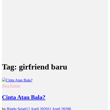
Tag:
girfriend baru
Jiwa Kacau
Cinta Atau Bala?
by
Rindu Sejati
12 April 2020
11 April 2020
0