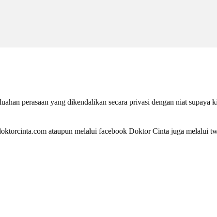
ahan perasaan yang dikendalikan secara privasi dengan niat supaya k
ktorcinta.com ataupun melalui facebook Doktor Cinta juga melalui twi