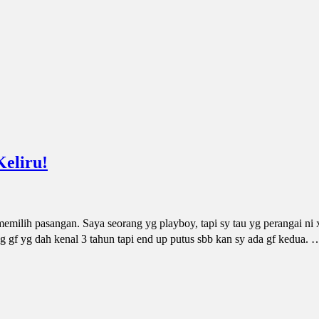
Keliru!
milih pasangan. Saya seorang yg playboy, tapi sy tau yg perangai ni
 gf yg dah kenal 3 tahun tapi end up putus sbb kan sy ada gf kedua. 