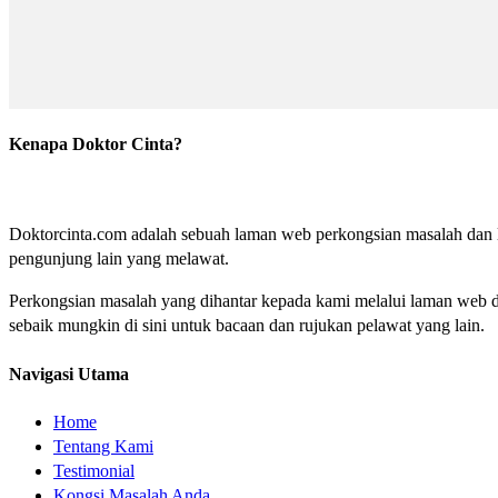
Kenapa Doktor Cinta?
Doktorcinta.com adalah sebuah laman web perkongsian masalah dan lu
pengunjung lain yang melawat.
Perkongsian masalah yang dihantar kepada kami melalui laman web do
sebaik mungkin di sini untuk bacaan dan rujukan pelawat yang lain.
Navigasi Utama
Home
Tentang Kami
Testimonial
Kongsi Masalah Anda