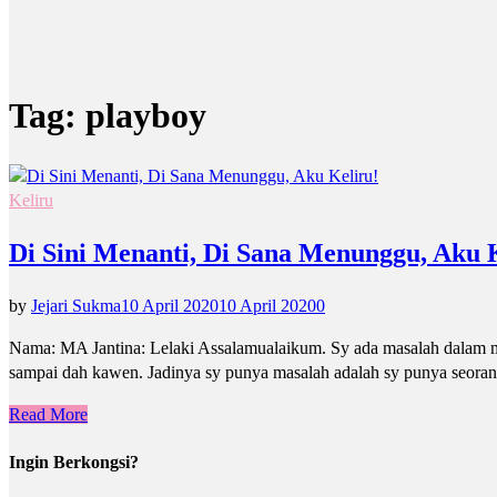
Tag:
playboy
Keliru
Di Sini Menanti, Di Sana Menunggu, Aku 
by
Jejari Sukma
10 April 2020
10 April 2020
0
Nama: MA Jantina: Lelaki Assalamualaikum. Sy ada masalah dalam me
sampai dah kawen. Jadinya sy punya masalah adalah sy punya seorang
Read More
Ingin Berkongsi?