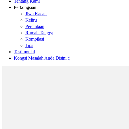
Tentang Kami
Perkongsian
Jiwa Kacau
Keliru
Percintaan
Rumah Tangga
Kompilasi
Tips
Testimonial
Kongsi Masalah Anda Disini :)