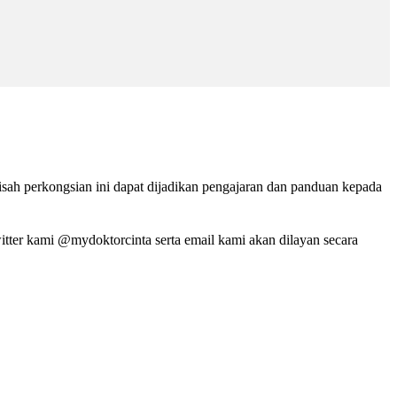
isah perkongsian ini dapat dijadikan pengajaran dan panduan kepada
tter kami @mydoktorcinta serta email kami akan dilayan secara