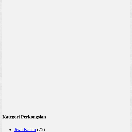
Kategori Perkongsian
Jiwa Kacau
(75)