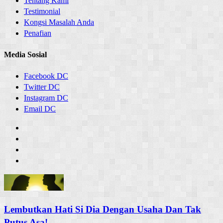
Tentang Kami
Testimonial
Kongsi Masalah Anda
Penafian
Media Sosial
Facebook DC
Twitter DC
Instagram DC
Email DC
Lembutkan Hati Si Dia Dengan Usaha Dan Tak
Putus Asa!