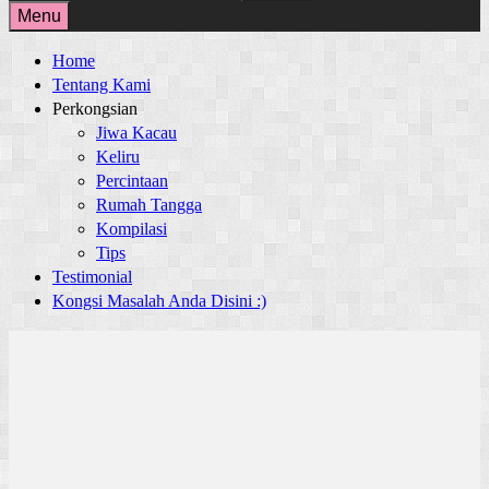
for:
Menu
Home
Tentang Kami
Perkongsian
Jiwa Kacau
Keliru
Percintaan
Rumah Tangga
Kompilasi
Tips
Testimonial
Kongsi Masalah Anda Disini :)