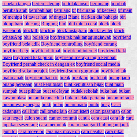
sebelah tangan
berterus terang
bertolak ansur
bertunang
berubah
berubah arah
berubah hati
berulang
bf
bf curang
bf kecewa
bf main
bf menipu
bf tawar hati
bf tinggal
Biana
biarkan dia bahagia
bin
hidup baru
bincang
Bingung
bini
bini minta cerai
block
block
Facebook
block fb
block ig
block instagram
block twitter
block
whatsApp
blur
boleh ke
boyfren tak nak tanggungjawab
boyfriend
boyfriend bela adik
Boyfriend controlling
boyfriend curang
boyfriend ego
boyfriend fitnah
boyfriend internet
boyfriend kaki
maki
boyfriend kaki pukul
boyfriend merayu ingin kembali
Boyfriend pernah check in dengan ex
boyfriend social media
boyfriend suka merajuk
boyfriend suruh gugurkan
boyfriend tak
mahu anak
boyfriend tiada ic
break
break up
buah hati
buang jauh
buang perasaan
buat keputusan
buat keputusan bijak
buat main
sumpah
buat pilihan
buat tak layan
budak sekolah
buka hati
bukan
kawan biasa
bukan kerana cinta
bukan lelaki pertama
bukan miracle
bukan warganegara
bukti
bulan
bulan madu
buntu
busy
Caca
cadangan
call limit
call orang lain
calon isteri
calon pasangan
calon
satu negeri
calon suami
cannot commit
cantik
cara atasi
cara ldr
cara
lupakan seseorang
cara memujuk
cara menangani hubungan jarak
jauh ldr
cara move on
cara nak move on
cara nasihat
cara pikat