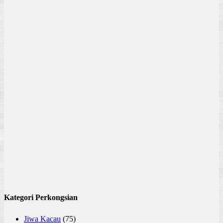
Kategori Perkongsian
Jiwa Kacau
(75)