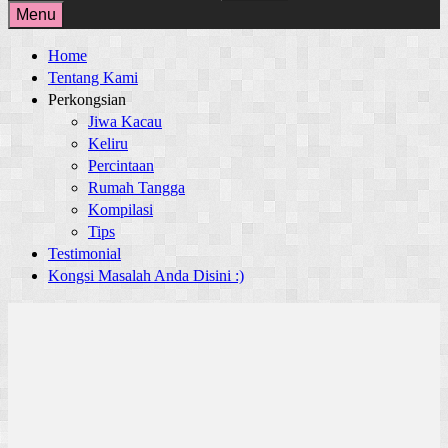
for:
Menu
Home
Tentang Kami
Perkongsian
Jiwa Kacau
Keliru
Percintaan
Rumah Tangga
Kompilasi
Tips
Testimonial
Kongsi Masalah Anda Disini :)