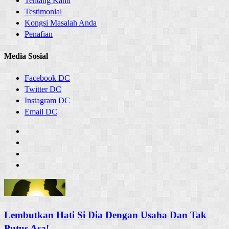
Tentang Kami
Testimonial
Kongsi Masalah Anda
Penafian
Media Sosial
Facebook DC
Twitter DC
Instagram DC
Email DC
Lembutkan Hati Si Dia Dengan Usaha Dan Tak
Putus Asa!