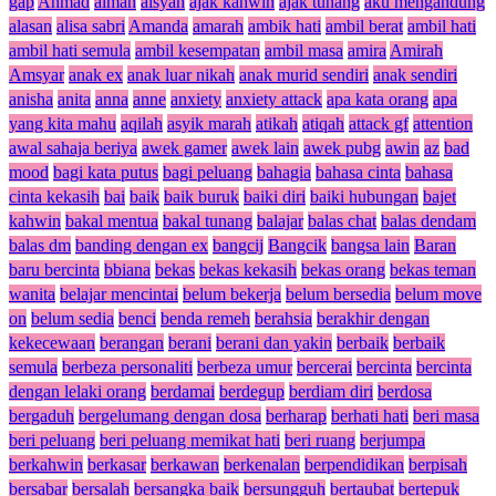
gap
Ahmad
aiman
aisyah
ajak kahwin
ajak tunang
aku mengandung
alasan
alisa sabri
Amanda
amarah
ambik hati
ambil berat
ambil hati
ambil hati semula
ambil kesempatan
ambil masa
amira
Amirah
Amsyar
anak ex
anak luar nikah
anak murid sendiri
anak sendiri
anisha
anita
anna
anne
anxiety
anxiety attack
apa kata orang
apa
yang kita mahu
aqilah
asyik marah
atikah
atiqah
attack gf
attention
awal sahaja beriya
awek gamer
awek lain
awek pubg
awin
az
bad
mood
bagi kata putus
bagi peluang
bahagia
bahasa cinta
bahasa
cinta kekasih
bai
baik
baik buruk
baiki diri
baiki hubungan
bajet
kahwin
bakal mentua
bakal tunang
balajar
balas chat
balas dendam
balas dm
banding dengan ex
bangcij
Bangcik
bangsa lain
Baran
baru bercinta
bbiana
bekas
bekas kekasih
bekas orang
bekas teman
wanita
belajar mencintai
belum bekerja
belum bersedia
belum move
on
belum sedia
benci
benda remeh
berahsia
berakhir dengan
kekecewaan
berangan
berani
berani dan yakin
berbaik
berbaik
semula
berbeza personaliti
berbeza umur
bercerai
bercinta
bercinta
dengan lelaki orang
berdamai
berdegup
berdiam diri
berdosa
bergaduh
bergelumang dengan dosa
berharap
berhati hati
beri masa
beri peluang
beri peluang memikat hati
beri ruang
berjumpa
berkahwin
berkasar
berkawan
berkenalan
berpendidikan
berpisah
bersabar
bersalah
bersangka baik
bersungguh
bertaubat
bertepuk