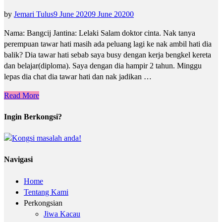
by
Jemari Tulus
9 June 2020
9 June 2020
0
Nama: Bangcij Jantina: Lelaki Salam doktor cinta. Nak tanya
perempuan tawar hati masih ada peluang lagi ke nak ambil hati dia
balik? Dia tawar hati sebab saya busy dengan kerja bengkel kereta
dan belajar(diploma). Saya dengan dia hampir 2 tahun. Minggu
lepas dia chat dia tawar hati dan nak jadikan …
Read More
Ingin Berkongsi?
Navigasi
Home
Tentang Kami
Perkongsian
Jiwa Kacau