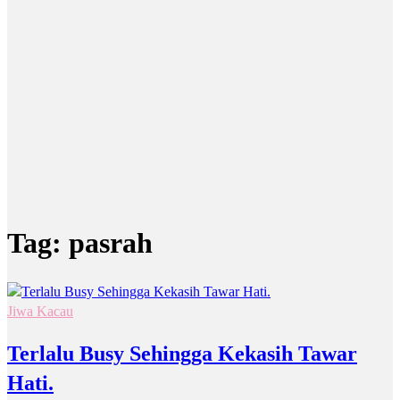
Tag:
pasrah
Jiwa Kacau
Terlalu Busy Sehingga Kekasih Tawar
Hati.