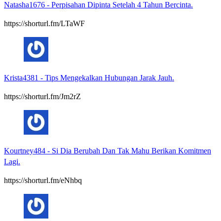
Natasha1676
-
Perpisahan Dipinta Setelah 4 Tahun Bercinta.
https://shorturl.fm/LTaWF
Krista4381
-
Tips Mengekalkan Hubungan Jarak Jauh.
https://shorturl.fm/Jm2rZ
Kourtney484
-
Si Dia Berubah Dan Tak Mahu Berikan Komitmen
Lagi.
https://shorturl.fm/eNhbq