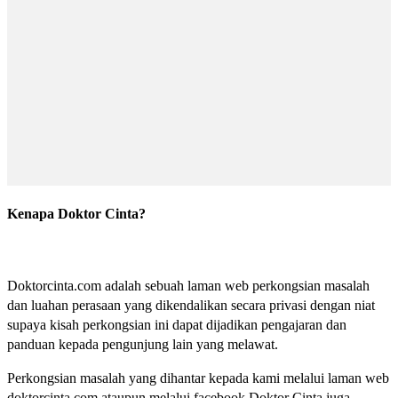
Kenapa Doktor Cinta?
Doktorcinta.com adalah sebuah laman web perkongsian masalah
dan luahan perasaan yang dikendalikan secara privasi dengan niat
supaya kisah perkongsian ini dapat dijadikan pengajaran dan
panduan kepada pengunjung lain yang melawat.
Perkongsian masalah yang dihantar kepada kami melalui laman web
doktorcinta.com ataupun melalui facebook Doktor Cinta juga