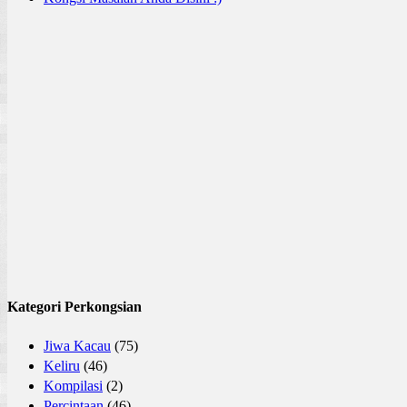
Kategori Perkongsian
Jiwa Kacau
(75)
Keliru
(46)
Kompilasi
(2)
Percintaan
(46)