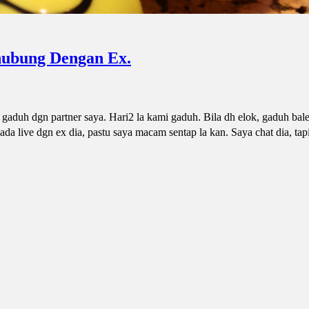
ubung Dengan Ex.
gaduh dgn partner saya. Hari2 la kami gaduh. Bila dh elok, gaduh bal
ada live dgn ex dia, pastu saya macam sentap la kan. Saya chat dia, ta