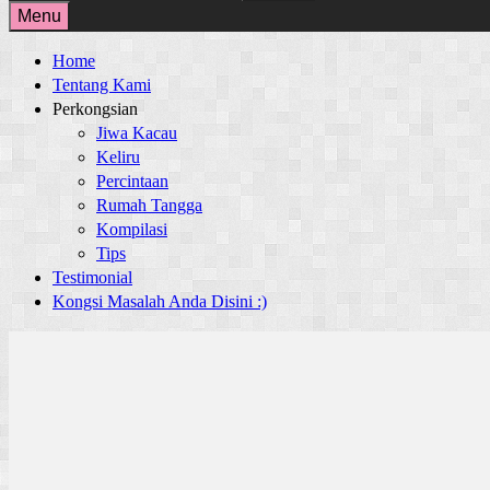
for:
Menu
Home
Tentang Kami
Perkongsian
Jiwa Kacau
Keliru
Percintaan
Rumah Tangga
Kompilasi
Tips
Testimonial
Kongsi Masalah Anda Disini :)