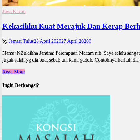
Jiwa Kacau
Kekasihku Kuat Merajuk Dan Kerap Berh
by
Jemari Tulus
28 April 2020
27 April 2020
0
Nama: NZulaikha Jantina: Perempuan Macam nih. Saya selalu sangat 
jugak salah yg dia buat sebab tuh kami gaduh. Contohnya harituh dia 
Read More
Ingin Berkongsi?