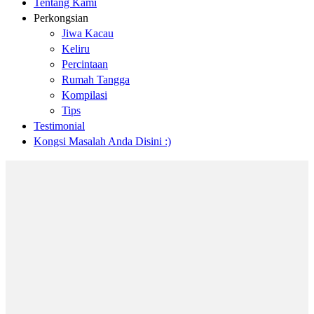
Tentang Kami
Perkongsian
Jiwa Kacau
Keliru
Percintaan
Rumah Tangga
Kompilasi
Tips
Testimonial
Kongsi Masalah Anda Disini :)