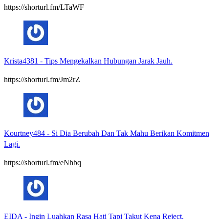
https://shorturl.fm/LTaWF
Krista4381
-
Tips Mengekalkan Hubungan Jarak Jauh.
https://shorturl.fm/Jm2rZ
Kourtney484
-
Si Dia Berubah Dan Tak Mahu Berikan Komitmen
Lagi.
https://shorturl.fm/eNhbq
EIDA
-
Ingin Luahkan Rasa Hati Tapi Takut Kena Reject.