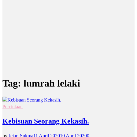
Tag:
lumrah lelaki
Percintaan
Kebisuan Seorang Kekasih.
by
Jejari Sukma
11 April 2020
10 April 2020
0