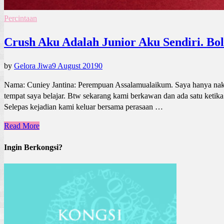
Percintaan
Crush Aku Adalah Junior Aku Sendiri. Bo
by
Gelora Jiwa
9 August 2019
0
Nama: Cuniey Jantina: Perempuan Assalamualaikum. Saya hanya nak pe
tempat saya belajar. Btw sekarang kami berkawan dan ada satu ketika
Selepas kejadian kami keluar bersama perasaan …
Read More
Ingin Berkongsi?