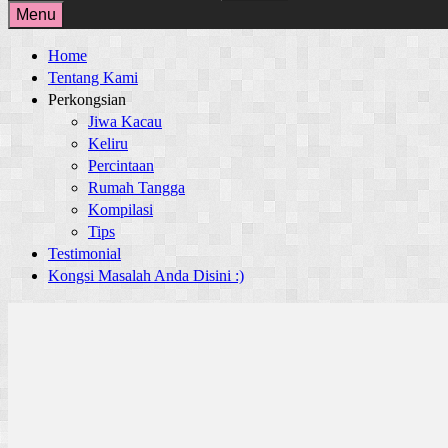
for:
Menu
Home
Tentang Kami
Perkongsian
Jiwa Kacau
Keliru
Percintaan
Rumah Tangga
Kompilasi
Tips
Testimonial
Kongsi Masalah Anda Disini :)