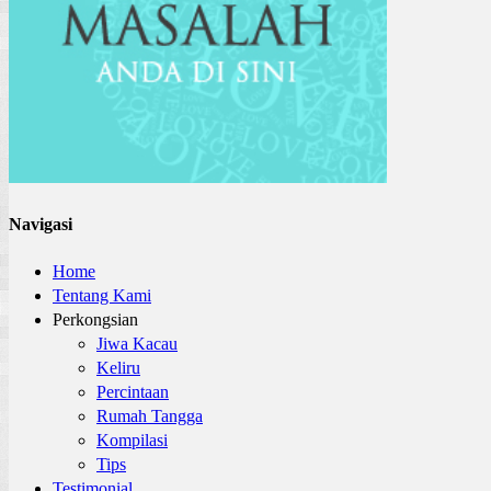
Navigasi
Home
Tentang Kami
Perkongsian
Jiwa Kacau
Keliru
Percintaan
Rumah Tangga
Kompilasi
Tips
Testimonial