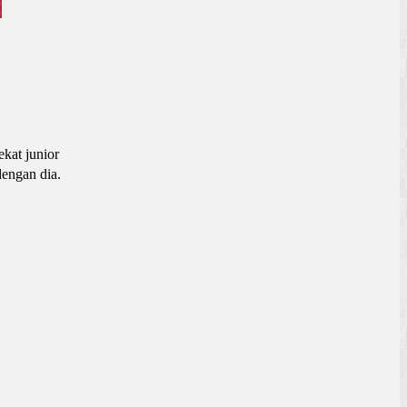
kat junior
dengan dia.