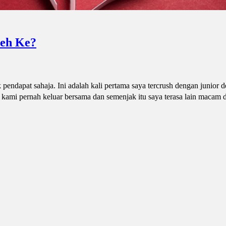
leh Ke?
ndapat sahaja. Ini adalah kali pertama saya tercrush dengan junior de
 kami pernah keluar bersama dan semenjak itu saya terasa lain macam 