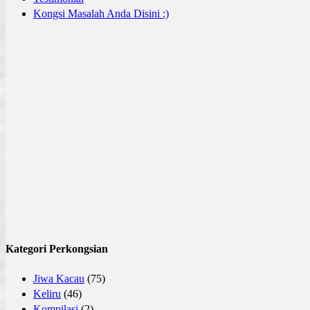
Kongsi Masalah Anda Disini :)
Kategori Perkongsian
Jiwa Kacau
(75)
Keliru
(46)
Kompilasi
(2)