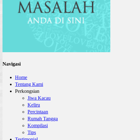
Navigasi
Home
Tentang Kami
Perkongsian
Jiwa Kacau
Keliru
Percintaan
Rumah Tangga
Kompilasi
Tips
Testimonial