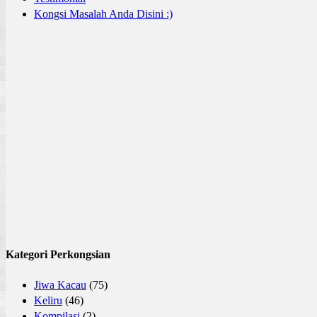
Kongsi Masalah Anda Disini :)
Kategori Perkongsian
Jiwa Kacau
(75)
Keliru
(46)
Kompilasi
(2)