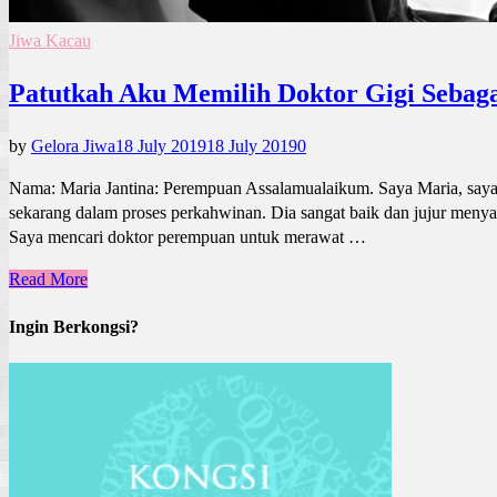
Jiwa Kacau
Patutkah Aku Memilih Doktor Gigi Sebaga
by
Gelora Jiwa
18 July 2019
18 July 2019
0
Nama: Maria Jantina: Perempuan Assalamualaikum. Saya Maria, saya 
sekarang dalam proses perkahwinan. Dia sangat baik dan jujur menyaya
Saya mencari doktor perempuan untuk merawat …
Read More
Ingin Berkongsi?