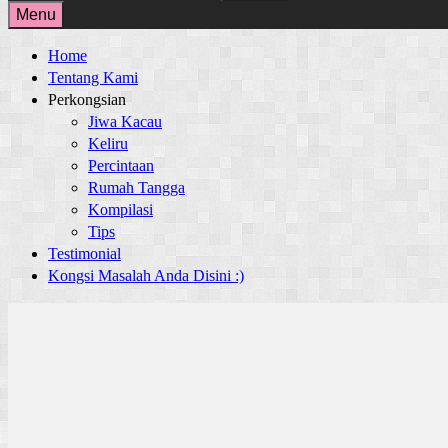
for:
Menu
Home
Tentang Kami
Perkongsian
Jiwa Kacau
Keliru
Percintaan
Rumah Tangga
Kompilasi
Tips
Testimonial
Kongsi Masalah Anda Disini :)