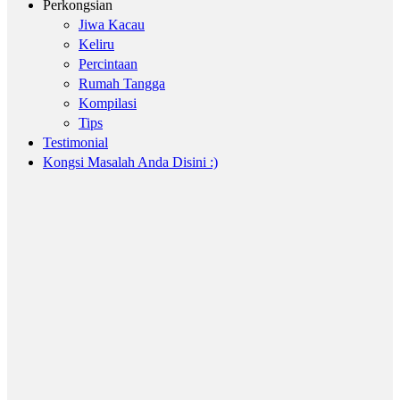
Perkongsian
Jiwa Kacau
Keliru
Percintaan
Rumah Tangga
Kompilasi
Tips
Testimonial
Kongsi Masalah Anda Disini :)