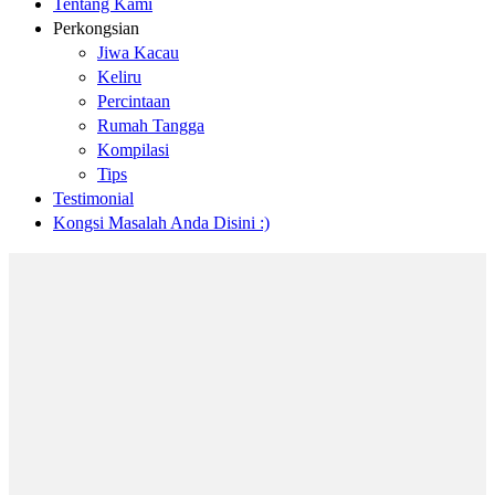
Tentang Kami
Perkongsian
Jiwa Kacau
Keliru
Percintaan
Rumah Tangga
Kompilasi
Tips
Testimonial
Kongsi Masalah Anda Disini :)