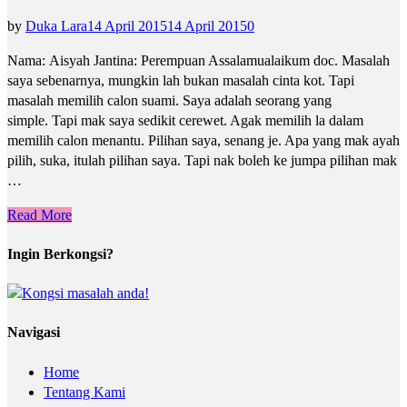
by
Duka Lara
14 April 2015
14 April 2015
0
Nama: Aisyah Jantina: Perempuan Assalamualaikum doc. Masalah
saya sebenarnya, mungkin lah bukan masalah cinta kot. Tapi
masalah memilih calon suami. Saya adalah seorang yang
simple. Tapi mak saya sedikit cerewet. Agak memilih la dalam
memilih calon menantu. Pilihan saya, senang je. Apa yang mak ayah
pilih, suka, itulah pilihan saya. Tapi nak boleh ke jumpa pilihan mak
…
Read More
Ingin Berkongsi?
Navigasi
Home
Tentang Kami