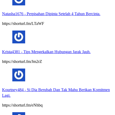
Natasha1676
-
Perpisahan Dipinta Setelah 4 Tahun Bercinta.
https://shorturl.fm/LTaWF
Krista4381
-
Tips Mengekalkan Hubungan Jarak Jauh.
https://shorturl.fm/Jm2rZ
Kourtney484
-
Si Dia Berubah Dan Tak Mahu Berikan Komitmen
Lagi.
https://shorturl.fm/eNhbq