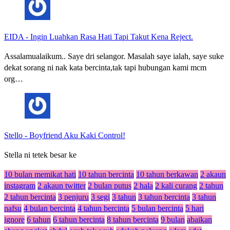
EIDA
-
Ingin Luahkan Rasa Hati Tapi Takut Kena Reject.
Assalamualaikum.. Saye dri selangor. Masalah saye ialah, saye suke
dekat sorang ni nak kata bercinta,tak tapi hubungan kami mcm
org…
Stello
-
Boyfriend Aku Kaki Control!
Stella ni tetek besar ke
10 bulan memikat hati
10 tahun bercinta
10 tahun berkawan
2 akaun
instagram
2 akaun twitter
2 bulan putus
2 hala
2 kali curang
2 tahun
2 tahun bercinta
3 penjuru
3 segi
3 tahun
3 tahun bercinta
3 tahun
nafsu
4 bulan bercinta
4 tahun bercinta
5 bulan bercinta
5 hari
ignore
6 tahun
6 tahun bercinta
8 tahun bercinta
9 bulan
abaikan