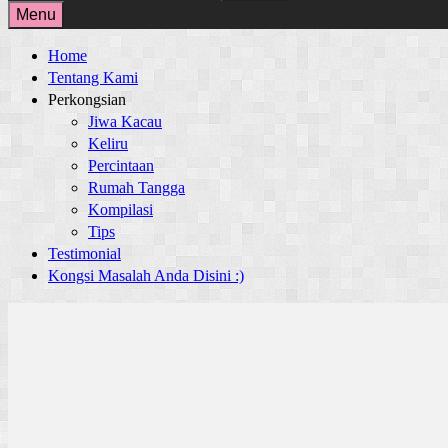
for:
Menu
Home
Tentang Kami
Perkongsian
Jiwa Kacau
Keliru
Percintaan
Rumah Tangga
Kompilasi
Tips
Testimonial
Kongsi Masalah Anda Disini :)