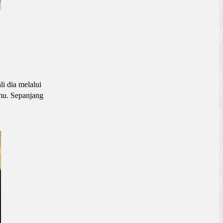
i dia melalui
emu. Sepanjang