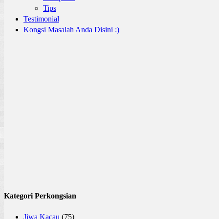
Tips
Testimonial
Kongsi Masalah Anda Disini :)
Kategori Perkongsian
Jiwa Kacau
(75)