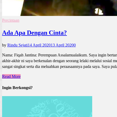
Percintaan
Ada Apa Dengan Cinta?
by
Rindu Sejati
14 April 2020
13 April 2020
0
Nama: Fiqah Jantina: Perempuan Assalamualaikum. Saya ingin bertany
akhir-akhir ni saya berkenalan dengan seorang lelaki melalui sosia
sangat singkat serta dia meluahkan peraasaannya pada saya. Saya pu
Read More
Ingin Berkongsi?