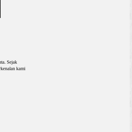
ta. Sejak
rkenalan kami