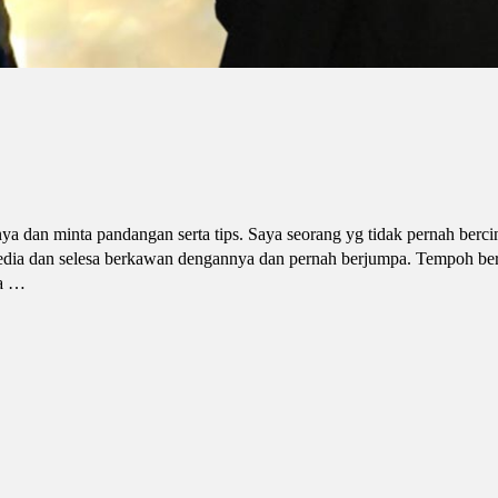
a dan minta pandangan serta tips. Saya seorang yg tidak pernah bercin
l media dan selesa berkawan dengannya dan pernah berjumpa. Tempoh be
la …