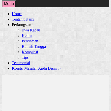
for:
Menu
Home
Tentang Kami
Perkongsian
Jiwa Kacau
Keliru
Percintaan
Rumah Tangga
Kompilasi
Tips
Testimonial
Kongsi Masalah Anda Disini :)