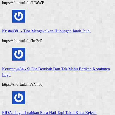
https://shorturl.fm/LTaWF
Krista4381
-
Tips Mengekalkan Hubungan Jarak Jauh.
https://shorturl.fm/Jm2rZ
Kourtney484
-
Si Dia Berubah Dan Tak Mahu Berikan Komitmen
Lagi.
https://shorturl.fm/eNhbq
EIDA
-
Ingin Luahkan Rasa Hati Tapi Takut Kena Reject.