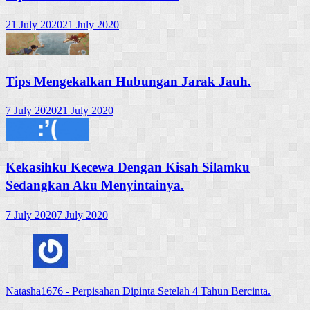
21 July 2020
21 July 2020
Tips Mengekalkan Hubungan Jarak Jauh.
7 July 2020
21 July 2020
Kekasihku Kecewa Dengan Kisah Silamku
Sedangkan Aku Menyintainya.
7 July 2020
7 July 2020
Natasha1676
-
Perpisahan Dipinta Setelah 4 Tahun Bercinta.