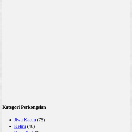
Kategori Perkongsian
Jiwa Kacau
(75)
Keliru
(46)