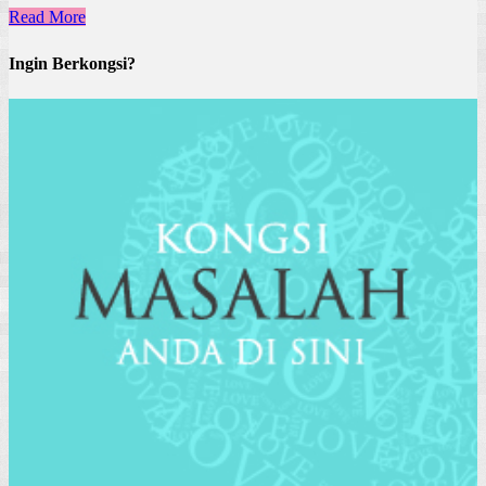
Read More
Ingin Berkongsi?