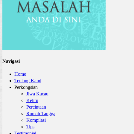
Navigasi
Home
Tentang Kami
Perkongsian
Jiwa Kacau
Keliru
Percintaan
Rumah Tangga
Kompilasi
Tips
Testimonial