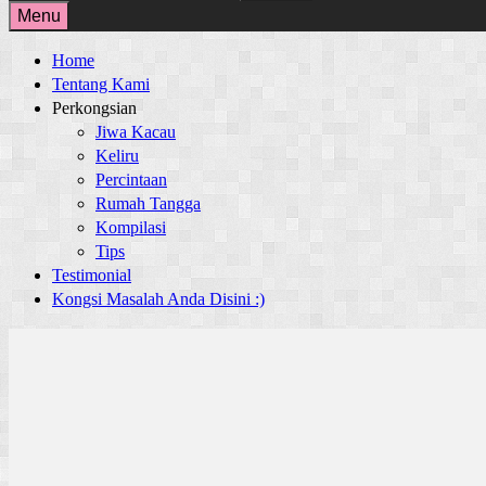
for:
Menu
Home
Tentang Kami
Perkongsian
Jiwa Kacau
Keliru
Percintaan
Rumah Tangga
Kompilasi
Tips
Testimonial
Kongsi Masalah Anda Disini :)