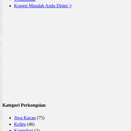
Kongsi Masalah Anda Disini :)
Kategori Perkongsian
Jiwa Kacau
(75)
Keliru
(46)
Kompilasi
(2)