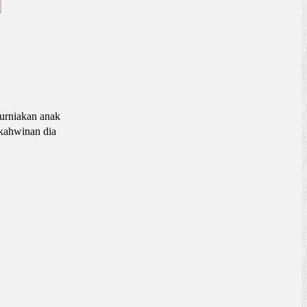
kurniakan anak
rkahwinan dia