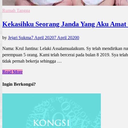
Rumah Tangga
Kekasihku Seorang Janda Yang Aku Amat 
by
Jejari Sukma
7 April 2020
7 April 2020
0
Nama: Krul Jantina: Lelaki Assalamualaikum. Sy telah mendirikan r
perempuan 5 orang. Kami telah bercerai pada bulan 8 2019. Sya telah
tidak pernah bekerja sehingga …
Read More
Ingin Berkongsi?